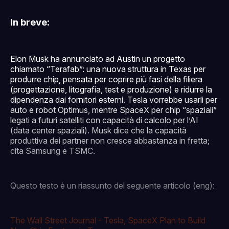
In breve:
Elon Musk ha annunciato ad Austin un progetto
chiamato “Terafab”: una nuova struttura in Texas per
produrre chip, pensata per coprire più fasi della filiera
(progettazione, litografia, test e produzione) e ridurre la
dipendenza dai fornitori esterni. Tesla vorrebbe usarli per
auto e robot Optimus, mentre SpaceX per chip “spaziali”
legati a futuri satelliti con capacità di calcolo per l’AI
(data center spaziali). Musk dice che la capacità
produttiva dei partner non cresce abbastanza in fretta;
cita Samsung e TSMC.
Questo testo è un riassunto del seguente articolo (eng):
The Wall Street Journal - Tesla, SpaceX Plan to Build