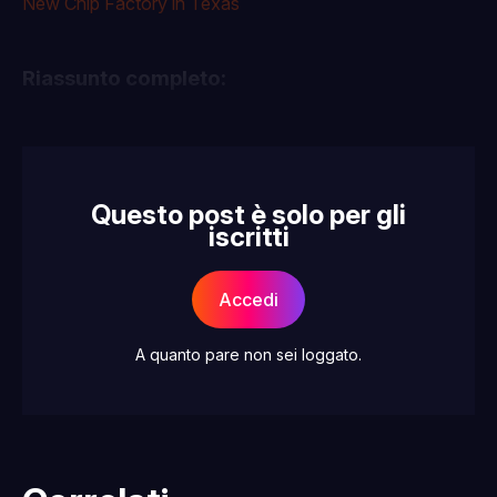
New Chip Factory in Texas
Riassunto completo:
Questo post è solo per gli
iscritti
Accedi
A quanto pare non sei loggato.