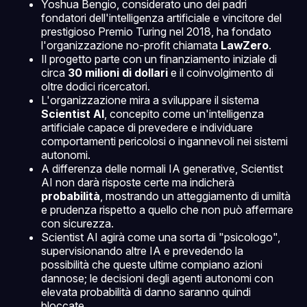
Yoshua Bengio, considerato uno dei padri
fondatori dell'intelligenza artificiale e vincitore del
prestigioso Premio Turing nel 2018, ha fondato
l'organizzazione no-profit chiamata
LawZero
.
Il progetto parte con un finanziamento iniziale di
circa
30 milioni di dollari
e il coinvolgimento di
oltre dodici ricercatori.
L'organizzazione mira a sviluppare il sistema
Scientist AI
, concepito come un'intelligenza
artificiale capace di prevedere e individuare
comportamenti pericolosi o ingannevoli nei sistemi
autonomi.
A differenza delle normali IA generative, Scientist
AI non darà risposte certe ma indicherà
probabilità
, mostrando un atteggiamento di umiltà
e prudenza rispetto a quello che non può affermare
con sicurezza.
Scientist AI agirà come una sorta di "psicologo",
supervisionando altre IA e prevedendo la
possibilità che queste ultime compiano azioni
dannose; le decisioni degli agenti autonomi con
elevata probabilità di danno saranno quindi
bloccate.