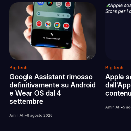
Big tech
Big tech
Google Assistant rimosso
Apple s
definitivamente su Android
dall'App
e Wear OS dal 4
contenut
settembre
-
Amir Ati
5 ag
-
Amir Ati
6 agosto 2026