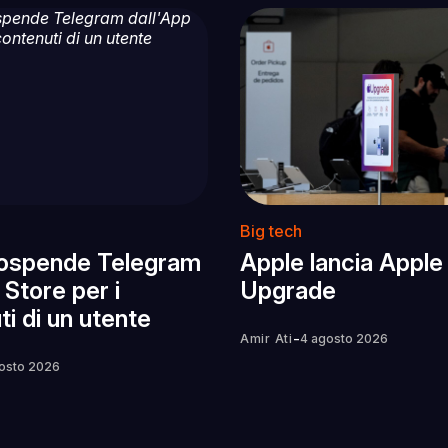
Big tech
ospende Telegram
Apple lancia Apple
 Store per i
Upgrade
i di un utente
-
Amir Ati
4 agosto 2026
osto 2026