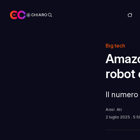
CHIARO
Big tech
Amazon
robot
Il numero 
Amir Ati
2 luglio 2025
. 5: