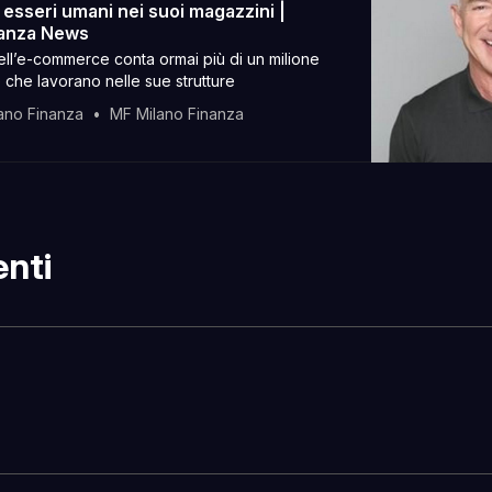
 esseri umani nei suoi magazzini |
nanza News
dell’e-commerce conta ormai più di un milione
 che lavorano nelle sue strutture
ano Finanza
MF Milano Finanza
nti