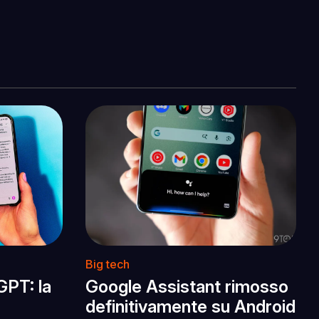
Big tech
GPT: la
Google Assistant rimosso
definitivamente su Android