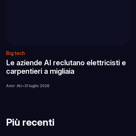
Big tech
Le aziende AI reclutano elettricisti e
carpentieri a migliaia
-
Amir Ati
31 luglio 2026
Più recenti