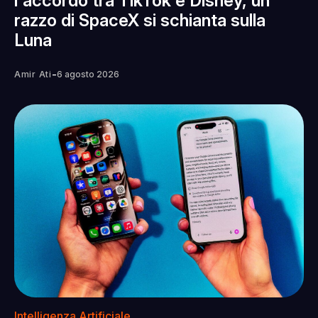
l'accordo tra TikTok e Disney, un
razzo di SpaceX si schianta sulla
Luna
-
Amir Ati
6 agosto 2026
Intelligenza Artificiale