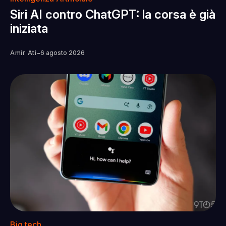
Siri AI contro ChatGPT: la corsa è già
iniziata
-
Amir Ati
6 agosto 2026
Big tech