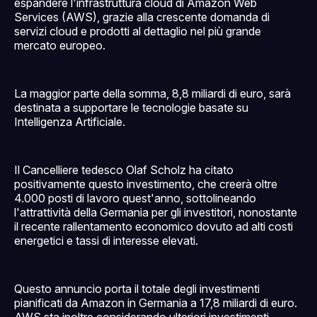
espandere l'infrastruttura cloud di Amazon Web
Services (AWS), grazie alla crescente domanda di
servizi cloud e prodotti al dettaglio nel più grande
mercato europeo.
La maggior parte della somma, 8,8 miliardi di euro, sarà
destinata a supportare le tecnologie basate su
Intelligenza Artificiale.
Il Cancelliere tedesco Olaf Scholz ha citato
positivamente questo investimento, che creerà oltre
4.000 posti di lavoro quest'anno, sottolineando
l'attrattività della Germania per gli investitori, nonostante
il recente rallentamento economico dovuto ad alti costi
energetici e tassi di interesse elevati.
Questo annuncio porta il totale degli investimenti
pianificati da Amazon in Germania a 17,8 miliardi di euro.
AWS sta inoltre considerando ulteriori investimenti