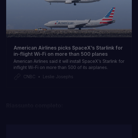
American Airlines picks SpaceX’s Starlink for
in-flight Wi-Fi on more than 500 planes
American Airlines said it will install SpaceX’s Starlink for
inflight Wi-Fi on more than 500 of its airplanes.
CNBC
Leslie Josephs
Riassunto completo: