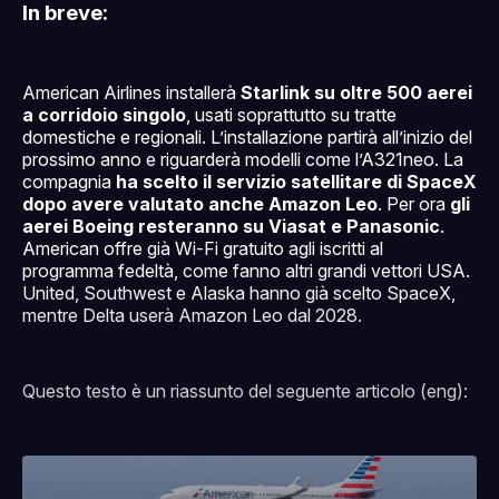
In breve:
American Airlines installerà
Starlink su oltre 500 aerei
a corridoio singolo
, usati soprattutto su tratte
domestiche e regionali. L’installazione partirà all’inizio del
prossimo anno e riguarderà modelli come l’A321neo. La
compagnia
ha scelto il servizio satellitare di SpaceX
dopo avere valutato anche Amazon Leo
. Per ora
gli
aerei Boeing resteranno su Viasat e Panasonic
.
American offre già Wi-Fi gratuito agli iscritti al
programma fedeltà, come fanno altri grandi vettori USA.
United, Southwest e Alaska hanno già scelto SpaceX,
mentre Delta userà Amazon Leo dal 2028.
Questo testo è un riassunto del seguente articolo (eng):