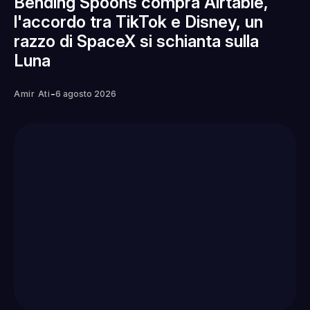
Bending Spoons compra Airtable,
l'accordo tra TikTok e Disney, un
razzo di SpaceX si schianta sulla
Luna
-
Amir Ati
6 agosto 2026