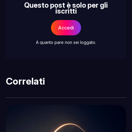
Questo post è solo per gli
iscritti
Accedi
A quanto pare non sei loggato.
Correlati