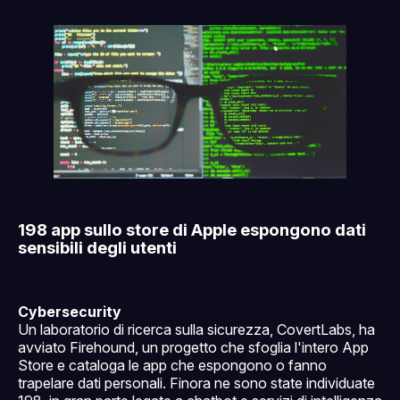
solo per supporter
198 app sullo store di Apple espongono dati
sensibili degli utenti
Cybersecurity
Un laboratorio di ricerca sulla sicurezza, CovertLabs, ha
avviato Firehound, un progetto che sfoglia l'intero App
Store e cataloga le app che espongono o fanno
trapelare dati personali. Finora ne sono state individuate