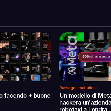
Rassegna mattutina
o facendo + buone
Un modello di Met
hackera un'azienda,
robotaxi a Londra, 