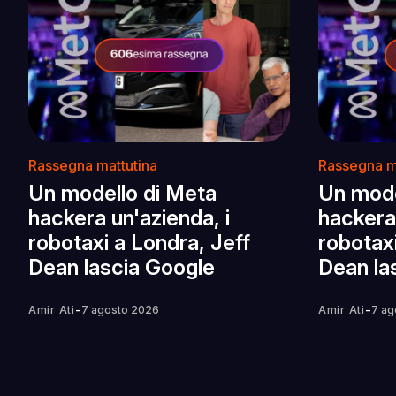
Rassegna mattutina
Rassegna m
Un modello di Meta
Un mode
hackera un'azienda, i
hackera 
robotaxi a Londra, Jeff
robotaxi
Dean lascia Google
Dean la
-
-
Amir Ati
7 agosto 2026
Amir Ati
7 ag