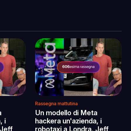
Rassegna mattutina
a
Un modello di Meta
 i
hackera un'azienda, i
Jeff
robotaxi a Londra, Jeff