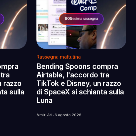
Rassegna mattutina
ompra
Bending Spoons compra
 tra
Airtable, l'accordo tra
n razzo
TikTok e Disney, un razzo
ta sulla
di SpaceX si schianta sulla
Luna
-
Amir Ati
6 agosto 2026