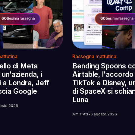
attutina
Rassegna mattutina
llo di Meta
Bending Spoons c
un'azienda, i
Airtable, l'accordo
 a Londra, Jeff
TikTok e Disney, u
scia Google
di SpaceX si schian
Luna
osto 2026
-
Amir Ati
6 agosto 2026