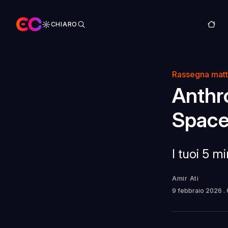
CHIARO
Rassegna matt
Anthro
Space
I tuoi 5 m
Amir Ati
9 febbraio 2026
.