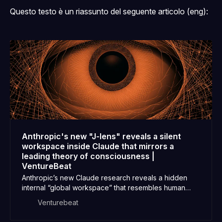
Questo testo è un riassunto del seguente articolo (eng):
Anthropic's new "J-lens" reveals a silent
workspace inside Claude that mirrors a
leading theory of consciousness |
VentureBeat
Anthropic’s new Claude research reveals a hidden
internal “global workspace” that resembles human
conscious processing, raising major questions about
Venturebeat
AI reasoning, interpretability, safety, and machine
consciousness.