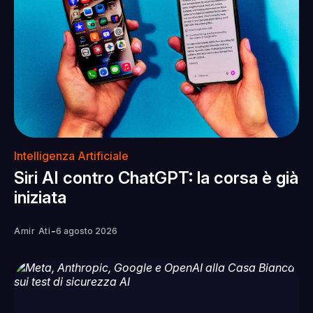
Intelligenza Artificiale
Siri AI contro ChatGPT: la corsa è già
iniziata
-
Amir Ati
6 agosto 2026