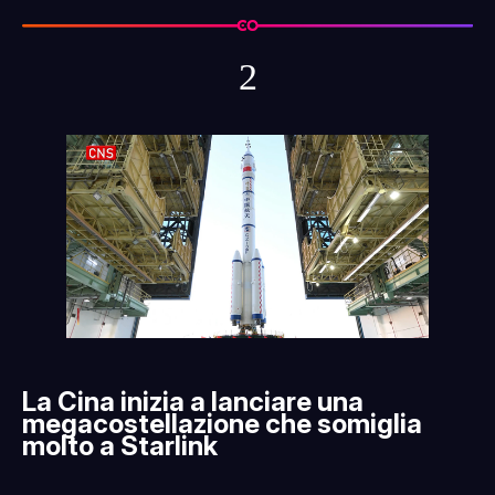
2
La Cina inizia a lanciare una
megacostellazione che somiglia
molto a Starlink