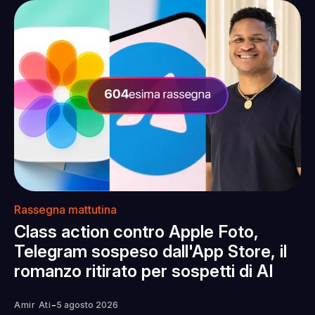
Rassegna mattutina
Class action contro Apple Foto,
Telegram sospeso dall'App Store, il
romanzo ritirato per sospetti di AI
-
Amir Ati
5 agosto 2026