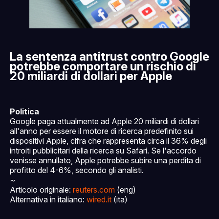
La sentenza antitrust contro Google
potrebbe comportare un rischio di
20 miliardi di dollari per Apple
Politica
Google paga attualmente ad Apple 20 miliardi di dollari
all'anno per essere il motore di ricerca predefinito sui
dispositivi Apple, cifra che rappresenta circa il 36% degli
introiti pubblicitari della ricerca su Safari. Se l'accordo
venisse annullato, Apple potrebbe subire una perdita di
profitto del 4-6%, secondo gli analisti.
~
Articolo originale:
reuters.com
(eng)
Alternativa in italiano:
wired.it
(ita)