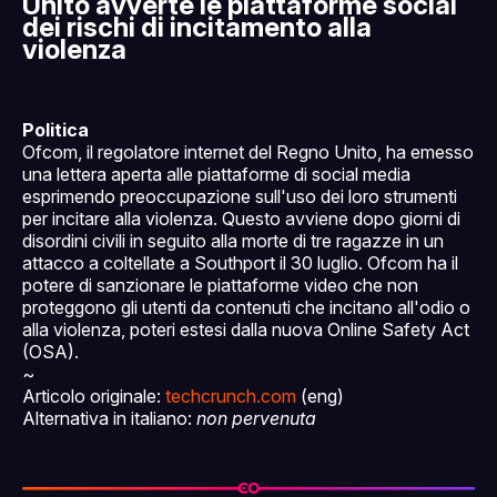
Unito avverte le piattaforme social
dei rischi di incitamento alla
violenza
Politica
Ofcom, il regolatore internet del Regno Unito, ha emesso
una lettera aperta alle piattaforme di social media
esprimendo preoccupazione sull'uso dei loro strumenti
per incitare alla violenza. Questo avviene dopo giorni di
disordini civili in seguito alla morte di tre ragazze in un
attacco a coltellate a Southport il 30 luglio. Ofcom ha il
potere di sanzionare le piattaforme video che non
proteggono gli utenti da contenuti che incitano all'odio o
alla violenza, poteri estesi dalla nuova Online Safety Act
(OSA).
~
Articolo originale:
techcrunch.com
(eng)
Alternativa in italiano:
non pervenuta