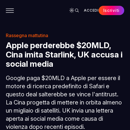
Iscriviti
ACCEDI
CONTENUTI
APP
CHI SIAMO
SPONSOR
Rassegna mattutina
Apple perderebbe $20MLD,
Cina imita Starlink, UK accusa i
social media
Google paga $20MLD a Apple per essere il
motore di ricerca predefinito di Safari e
questo deal salterebbe se vince l'antitrust.
La Cina progetta di mettere in orbita almeno
un migliaio di satelliti. UK invia una lettera
aperta ai social media come causa di
violenza dopo recenti episodi.