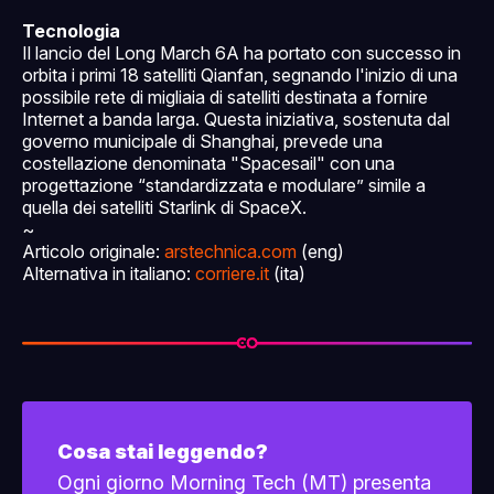
Tecnologia
Il lancio del Long March 6A ha portato con successo in
orbita i primi 18 satelliti Qianfan, segnando l'inizio di una
possibile rete di migliaia di satelliti destinata a fornire
Internet a banda larga. Questa iniziativa, sostenuta dal
governo municipale di Shanghai, prevede una
costellazione denominata "Spacesail" con una
progettazione “standardizzata e modulare” simile a
quella dei satelliti Starlink di SpaceX.
~
Articolo originale:
arstechnica.com
(eng)
Alternativa in italiano:
corriere.it
(ita)
Cosa stai leggendo?
Ogni giorno Morning Tech (MT) presenta