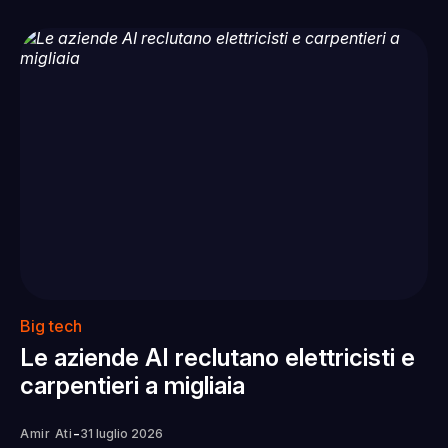
Big tech
Le aziende AI reclutano elettricisti e
carpentieri a migliaia
-
Amir Ati
31 luglio 2026