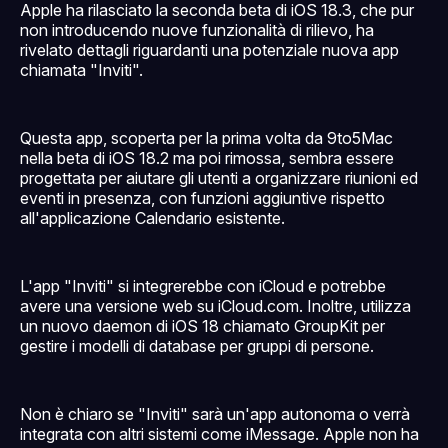
Apple ha rilasciato la seconda beta di iOS 18.3, che pur
non introducendo nuove funzionalità di rilievo, ha
rivelato dettagli riguardanti una potenziale nuova app
chiamata "Inviti".
Questa app, scoperta per la prima volta da 9to5Mac
nella beta di iOS 18.2 ma poi rimossa, sembra essere
progettata per aiutare gli utenti a organizzare riunioni ed
eventi in presenza, con funzioni aggiuntive rispetto
all'applicazione Calendario esistente.
L'app "Inviti" si integrerebbe con iCloud e potrebbe
avere una versione web su iCloud.com. Inoltre, utilizza
un nuovo daemon di iOS 18 chiamato GroupKit per
gestire i modelli di database per gruppi di persone.
Non è chiaro se "Inviti" sarà un'app autonoma o verrà
integrata con altri sistemi come iMessage. Apple non ha