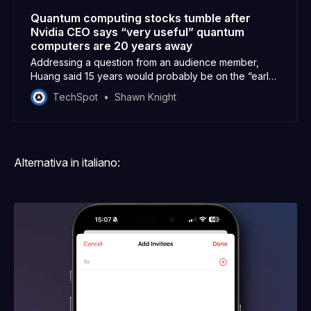
Quantum computing stocks tumble after
Nvidia CEO says “very useful” quantum
computers are 20 years away
Addressing a question from an audience member,
Huang said 15 years would probably be on the “early
side” and that 30 years would likely be on the…
TechSpot
Shawn Knight
Alternativa in italiano: