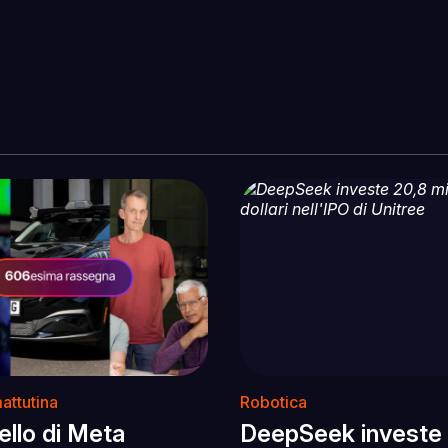
attutina
Robotica
llo di Meta
DeepSeek investe