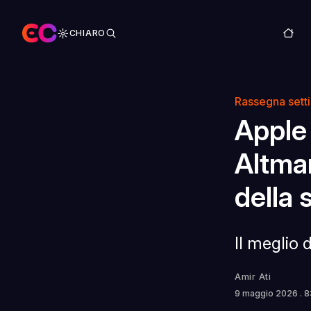
CHIARO
Rassegna sett
Apple
Altman
della 
Il meglio 
Amir Ati
9 maggio 2026
. 