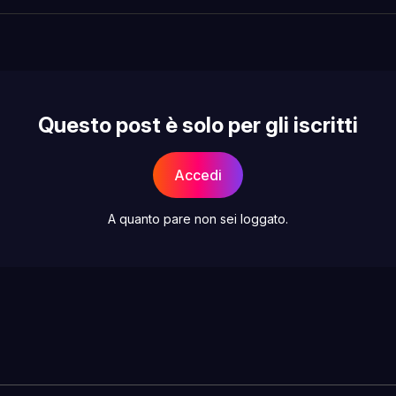
Facebo
Pin
Questo post è solo per gli iscritti
Accedi
A quanto pare non sei loggato.