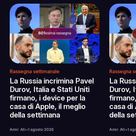
Rassegna settimanale
Rassegna s
La Russia incrimina Pavel
La Russ
Durov, Italia e Stati Uniti
Durov, It
firmano, i device per la
firmano,
casa di Apple, il meglio
casa di 
della settimana
della s
-
-
Amir Ati
1 agosto 2026
Amir Ati
1 ag