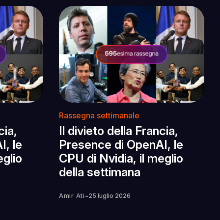
Rassegna settimanale
cia,
Il divieto della Francia,
, le
Presence di OpenAI, le
eglio
CPU di Nvidia, il meglio
della settimana
-
Amir Ati
25 luglio 2026