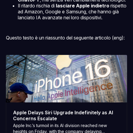
Il ritardo rischia di
lasciare Apple indietro
rispetto
ad Amazon, Google e Samsung, che hanno già
lanciato IA avanzate nei loro dispositivi.
Questo testo è un riassunto del seguente articolo (eng):
Apple Delays Siri Upgrade Indefinitely as AI
Concerns Escalate
Apple Inc.’s turmoil in its AI division reached new
heights on Friday, with the company delaying