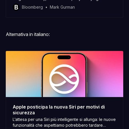
promised updates to the Siri digital assistant for the
Bloomberg
Mark Gurman
foreseeable future.
Alternativa in italiano:
Apple posticipa la nuova Siri per motivi di
sicurezza
L’attesa per una Siri più intelligente si allunga: le nuove
funzionalità che aspettiamo potrebbero tardare