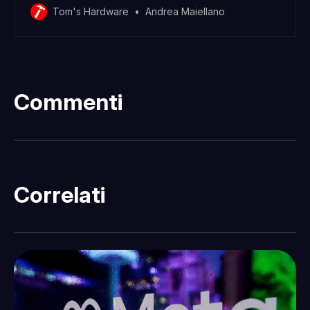
ulteriormente ad arrivare.
Tom's Hardware
Andrea Maiellano
Commenti
Correlati