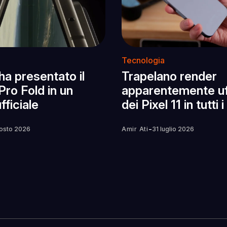
Tecnologia
ha presentato il
Trapelano render
 Pro Fold in un
apparentemente uff
fficiale
dei Pixel 11 in tutti i
-
osto 2026
Amir Ati
31 luglio 2026