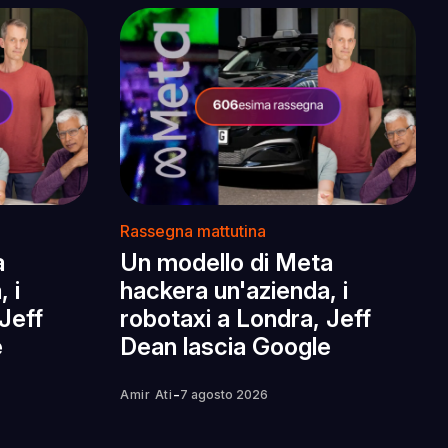
Rassegna mattutina
a
Un modello di Meta
 i
hackera un'azienda, i
Jeff
robotaxi a Londra, Jeff
e
Dean lascia Google
-
Amir Ati
7 agosto 2026