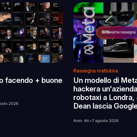
Rassegna mattutina
o facendo + buone
Un modello di Met
hackera un'azienda,
robotaxi a Londra, 
osto 2026
Dean lascia Googl
-
Amir Ati
7 agosto 2026