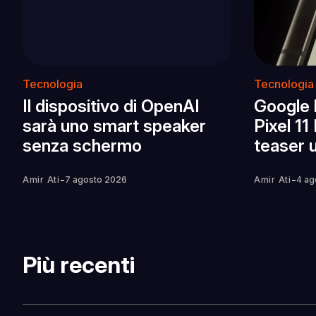
Tecnologia
Tecnologia
Il dispositivo di OpenAI
Google 
sarà uno smart speaker
Pixel 11
senza schermo
teaser u
-
-
Amir Ati
7 agosto 2026
Amir Ati
4 ag
Più recenti