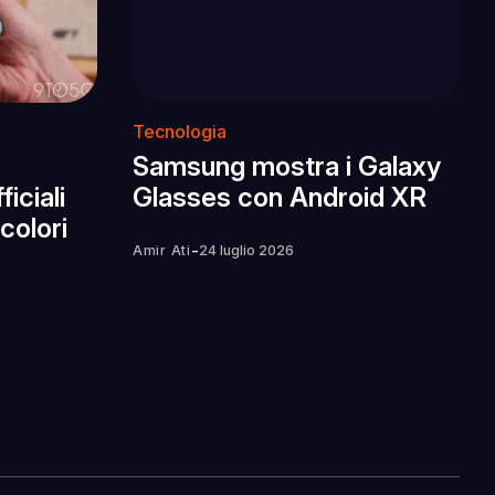
Tecnologia
Samsung mostra i Galaxy
iciali
Glasses con Android XR
 colori
-
Amir Ati
24 luglio 2026