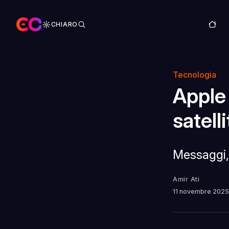
CHIARO
Tecnologia
Apple 
satell
Messaggi, 
Amir Ati
11 novembre 202