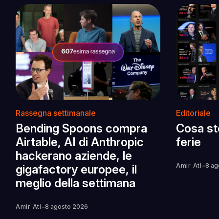
Rassegna settimanale
Editoriale
Bending Spoons compra
Cosa st
Airtable, AI di Anthropic
ferie
hackerano aziende, le
-
Amir Ati
8 ag
gigafactory europee, il
meglio della settimana
-
Amir Ati
8 agosto 2026