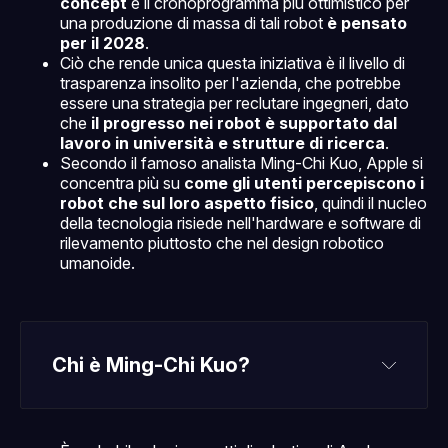
concept
e il cronoprogramma più ottimistico per
una produzione di massa di tali robot
è pensato
per il 2028
.
Ciò che rende unica questa iniziativa è il livello di
trasparenza insolito per l'azienda, che potrebbe
essere una strategia per reclutare ingegneri, dato
che
il progresso nei robot è supportato dal
lavoro in università e strutture di ricerca
.
Secondo il famoso analista Ming-Chi Kuo, Apple si
concentra più su
come gli utenti percepiscono i
robot che sul loro aspetto fisico
, quindi il nucleo
della tecnologia risiede nell'hardware e software di
rilevamento piuttosto che nel design robotico
umanoide.
Chi è Ming-Chi Kuo?