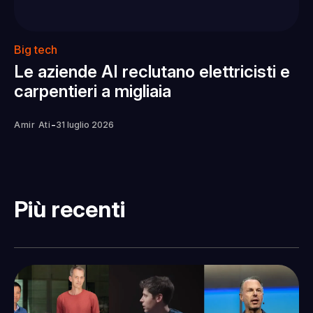
Big tech
Le aziende AI reclutano elettricisti e
carpentieri a migliaia
-
Amir Ati
31 luglio 2026
Più recenti