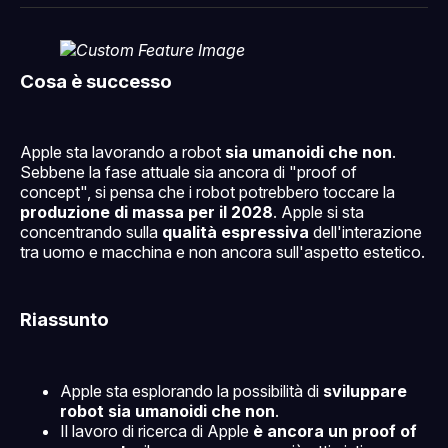
Facebook
Pinterest
LinkedIn
WhatsApp
email
Cosa è successo
Apple sta lavorando a robot
sia umanoidi che non
.
Sebbene la fase attuale sia ancora di "proof of
concept", si pensa che i robot potrebbero toccare la
produzione di massa per il 2028
. Apple si sta
concentrando sulla
qualità espressiva
dell'interazione
tra uomo e macchina e non ancora sull'aspetto estetico.
Riassunto
Apple sta esplorando la possibilità di
sviluppare
robot sia umanoidi che non
.
Il lavoro di ricerca di Apple
è ancora un proof of