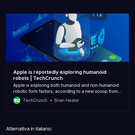
Apple is reportedly exploring humanoid
robots | TechCrunch
Apple is exploring both humanoid and non-humanoid
robotic form factors, according to a new scoop from
longtime Apple analyst Ming-Chi Kuo. The intel comes
TechCrunch
Brian Heater
Alternativa in italiano: