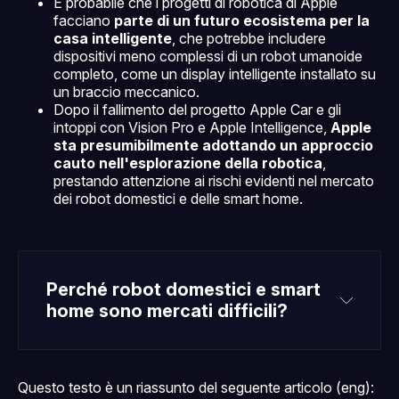
È probabile che i progetti di robotica di Apple
facciano
parte di un futuro ecosistema per la
casa intelligente
, che potrebbe includere
dispositivi meno complessi di un robot umanoide
completo, come un display intelligente installato su
un braccio meccanico.
Dopo il fallimento del progetto Apple Car e gli
intoppi con Vision Pro e Apple Intelligence,
Apple
sta presumibilmente adottando un approccio
cauto nell'esplorazione della robotica
,
prestando attenzione ai rischi evidenti nel mercato
dei robot domestici e delle smart home.
Perché robot domestici e smart 
home sono mercati difficili?
Questo testo è un riassunto del seguente articolo (eng):