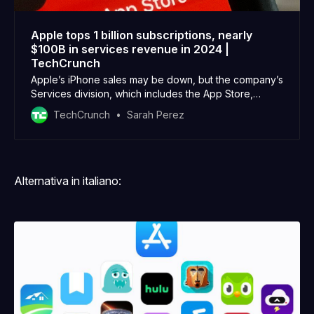
non è 
un monopolio
Apple tops 1 billion subscriptions, nearly
$100B in services revenue in 2024 |
TechCrunch
Apple’s iPhone sales may be down, but the company’s
Services division, which includes the App Store,
iCloud, Music, TV+, and other subscriptions, is still
TechCrunch
Sarah Perez
Alternativa in italiano: