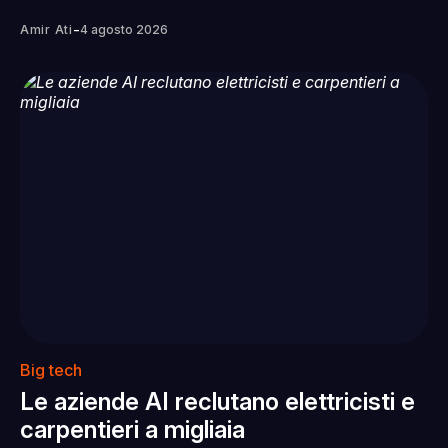
-
Amir Ati
4 agosto 2026
Big tech
Le aziende AI reclutano elettricisti e
carpentieri a migliaia