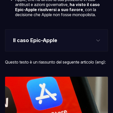
antitrust e azioni governative,
ha visto il caso
Epic-Apple risolversi a suo favore
, con la
decisione che Apple non fosse monopolista.
Il caso Epic-Apple
caso Epic-Apple
Epic Games
Questo testo è un riassunto del seguente articolo (eng):
Fortnite
Apple
pratiche anticoncorrenziali
30%
Fortnite