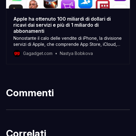
Apple ha ottenuto 100 miliardi di dollari di
ricavi dai servizi e più di 1 miliardo di
abbonamenti
Nonostante il calo delle vendite di iPhone, la divisione
servizi di Apple, che comprende App Store, iCloud,
Musica, TV+ e altri abbonamenti, continua a crescere.
Gagadget.com
Nastya Bobkova
Commenti
Correlati