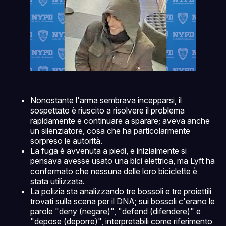
Nonostante l'arma sembrava incepparsi, il
sospettato è riuscito a risolvere il problema
rapidamente e continuare a sparare; aveva anche
un silenziatore, cosa che ha particolarmente
sorpreso le autorità.
La fuga è avvenuta a piedi, e inizialmente si
pensava avesse usato una bici elettrica, ma Lyft ha
confermato che nessuna delle loro biciclette è
stata utilizzata.
La polizia sta analizzando tre bossoli e tre proiettili
trovati sulla scena per il DNA; sui bossoli c'erano le
parole "deny (negare)", "defend (difendere)" e
"depose (deporre)", interpretabili come riferimento