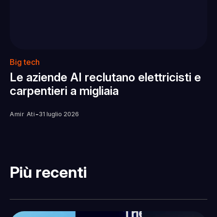
Big tech
Le aziende AI reclutano elettricisti e
carpentieri a migliaia
-
Amir Ati
31 luglio 2026
Più recenti