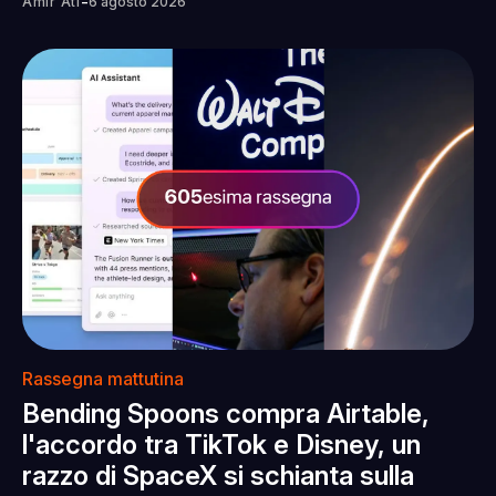
-
Amir Ati
6 agosto 2026
Rassegna mattutina
Bending Spoons compra Airtable,
l'accordo tra TikTok e Disney, un
razzo di SpaceX si schianta sulla