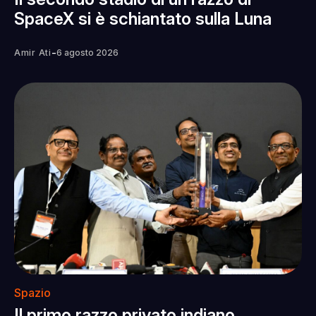
SpaceX si è schiantato sulla Luna
-
Amir Ati
6 agosto 2026
Spazio
Il primo razzo privato indiano