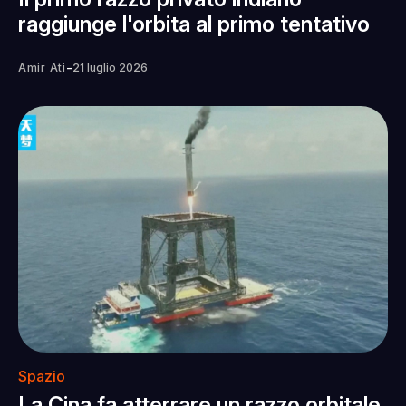
raggiunge l'orbita al primo tentativo
-
Amir Ati
21 luglio 2026
Spazio
La Cina fa atterrare un razzo orbitale