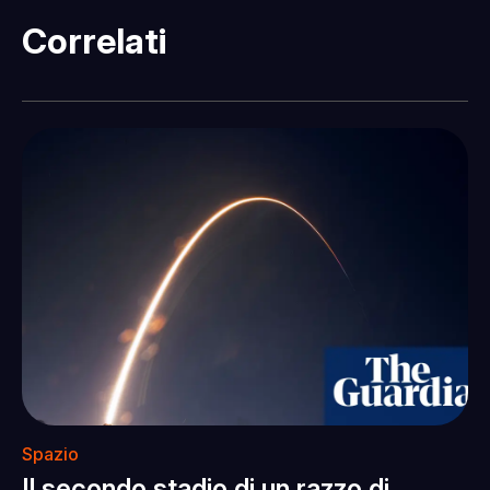
Correlati
Spazio
Il secondo stadio di un razzo di