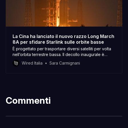
La Cina ha lanciato il nuovo razzo Long March
8A per sfidare Starlink sulle orbite basse
È progettato per trasportare diversi satelliti per volta
nell’orbita terrestre bassa. Il decollo inaugurale è
avvenuto martedì 11 febbraio
Wired Italia
Sara Carmignani
Commenti