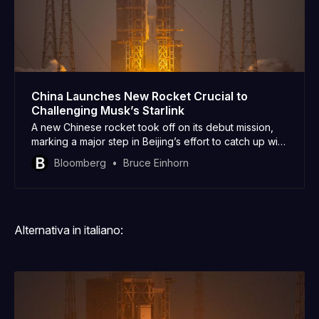
China Launches New Rocket Crucial to
Challenging Musk’s Starlink
A new Chinese rocket took off on its debut mission,
marking a major step in Beijing’s effort to catch up with
Elon Musk’s Starlink.
Bloomberg
Bruce Einhorn
Alternativa in italiano: