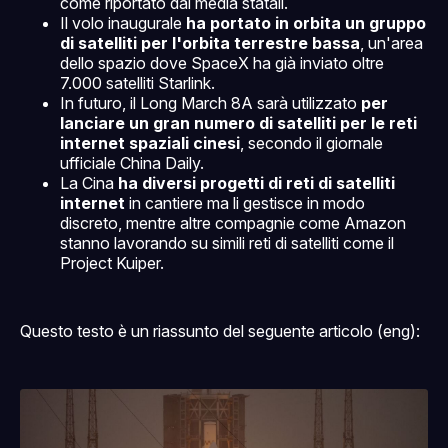
come riportato dai media statali.
Il volo inaugurale
ha portato in orbita un gruppo
di satelliti per l'orbita terrestre bassa
, un'area
dello spazio dove SpaceX ha già inviato oltre
7.000 satelliti Starlink.
In futuro, il Long March 8A sarà utilizzato
per
lanciare un gran numero di satelliti per le reti
internet spaziali cinesi
, secondo il giornale
ufficiale China Daily.
La Cina
ha diversi progetti di reti di satelliti
internet
in cantiere ma li gestisce in modo
discreto, mentre altre compagnie come Amazon
stanno lavorando su simili reti di satelliti come il
Project Kuiper.
Questo testo è un riassunto del seguente articolo (eng):