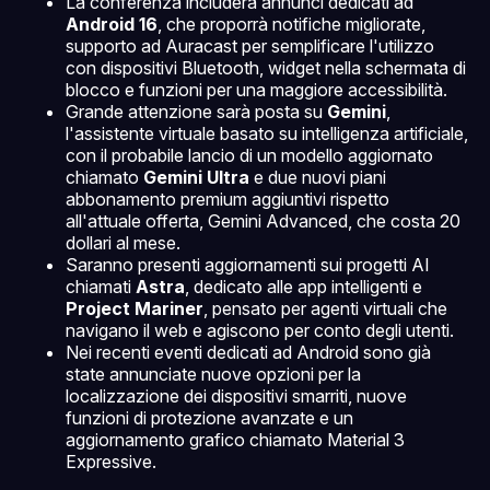
La conferenza includerà annunci dedicati ad
Android 16
, che proporrà notifiche migliorate,
supporto ad Auracast per semplificare l'utilizzo
con dispositivi Bluetooth, widget nella schermata di
blocco e funzioni per una maggiore accessibilità.
Grande attenzione sarà posta su
Gemini
,
l'assistente virtuale basato su intelligenza artificiale,
con il probabile lancio di un modello aggiornato
chiamato
Gemini Ultra
e due nuovi piani
abbonamento premium aggiuntivi rispetto
all'attuale offerta, Gemini Advanced, che costa 20
dollari al mese.
Saranno presenti aggiornamenti sui progetti AI
chiamati
Astra
, dedicato alle app intelligenti e
Project Mariner
, pensato per agenti virtuali che
navigano il web e agiscono per conto degli utenti.
Nei recenti eventi dedicati ad Android sono già
state annunciate nuove opzioni per la
localizzazione dei dispositivi smarriti, nuove
funzioni di protezione avanzate e un
aggiornamento grafico chiamato Material 3
Expressive.