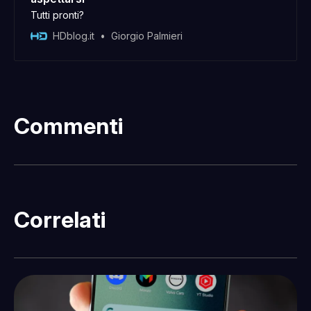
Tutti pronti?
HDblog.it
Giorgio Palmieri
Commenti
Correlati