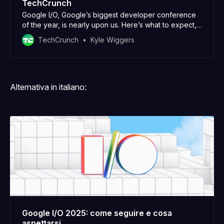
TechCrunch
Google I/O, Google’s biggest developer conference
of the year, is nearly upon us. Here’s what to expect,
including updates to Gemini and Android.
TechCrunch
Kyle Wiggers
Alternativa in italiano:
Google I/O 2025: come seguire e cosa
aspettarsi