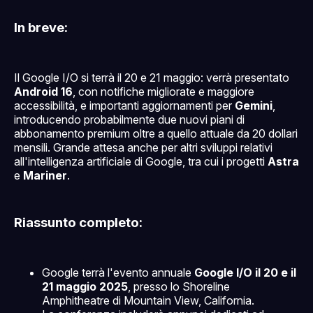
In breve:
Il Google I/O si terrà il 20 e 21 maggio: verrà presentato
Android 16
, con notifiche migliorate e maggiore
accessibilità, e importanti aggiornamenti per
Gemini
,
introducendo probabilmente due nuovi piani di
abbonamento premium oltre a quello attuale da 20 dollari
mensili. Grande attesa anche per altri sviluppi relativi
all'intelligenza artificiale di Google, tra cui i progetti
Astra
e
Mariner
.
Riassunto completo:
Google terrà l'evento annuale
Google I/O il 20 e il
21 maggio 2025
, presso lo Shoreline
Amphitheatre di Mountain View, California.