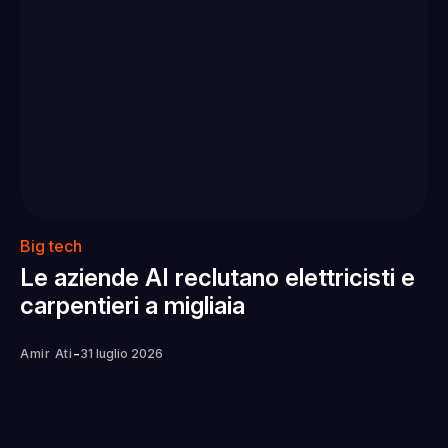
Big tech
Le aziende AI reclutano elettricisti e
carpentieri a migliaia
-
Amir Ati
31 luglio 2026