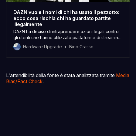
DAZN vuole i nomi di chi ha usato il pezzotto:
ecco cosa rischia chi ha guardato partite
illegalmente
DAZN ha deciso di intraprendere azioni legali contro
gli utenti che hanno utilizzato piattaforme di streaming
illegali per guardare eventi sportivi, danneggiando
Hardware Upgrade
Nino Grasso
gravemente l’economia dell’industria sportiva. Ecco
cosa si rischia.
L'attendibilità della fonte è stata analizzata tramite
Media
Bias/Fact Check
.