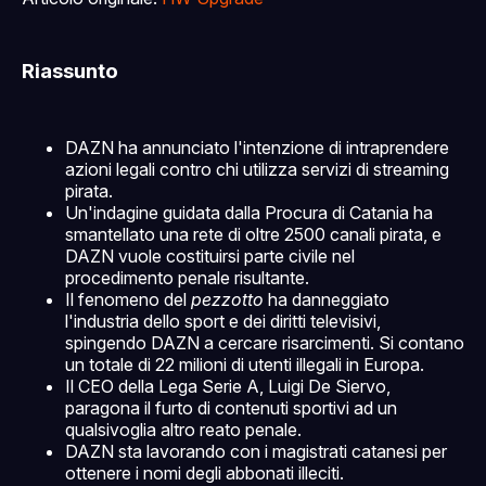
Riassunto
DAZN ha annunciato l'intenzione di intraprendere
azioni legali contro chi utilizza servizi di streaming
pirata.
Un'indagine guidata dalla Procura di Catania ha
smantellato una rete di oltre 2500 canali pirata, e
DAZN vuole costituirsi parte civile nel
procedimento penale risultante.
Il fenomeno del
pezzotto
ha danneggiato
l'industria dello sport e dei diritti televisivi,
spingendo DAZN a cercare risarcimenti. Si contano
un totale di 22 milioni di utenti illegali in Europa.
Il CEO della Lega Serie A, Luigi De Siervo,
paragona il furto di contenuti sportivi ad un
qualsivoglia altro reato penale.
DAZN sta lavorando con i magistrati catanesi per
ottenere i nomi degli abbonati illeciti.