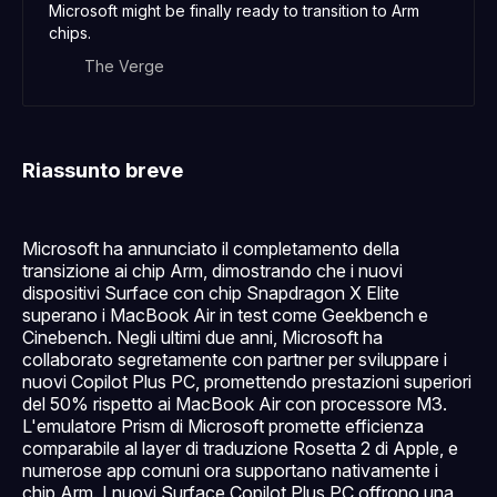
Microsoft might be finally ready to transition to Arm
chips.
The Verge
Riassunto breve
Microsoft ha annunciato il completamento della
transizione ai chip Arm, dimostrando che i nuovi
dispositivi Surface con chip Snapdragon X Elite
superano i MacBook Air in test come Geekbench e
Cinebench. Negli ultimi due anni, Microsoft ha
collaborato segretamente con partner per sviluppare i
nuovi Copilot Plus PC, promettendo prestazioni superiori
del 50% rispetto ai MacBook Air con processore M3.
L'emulatore Prism di Microsoft promette efficienza
comparabile al layer di traduzione Rosetta 2 di Apple, e
numerose app comuni ora supportano nativamente i
chip Arm. I nuovi Surface Copilot Plus PC offrono una