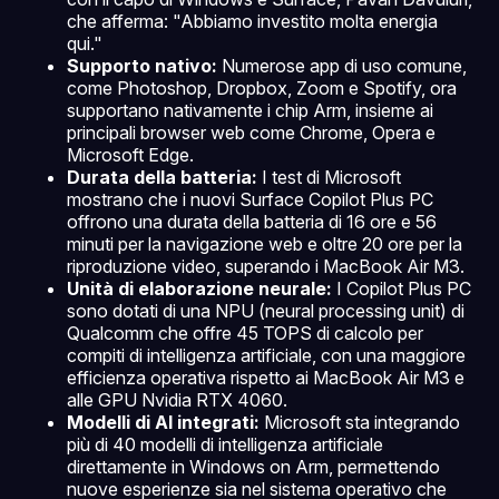
che afferma: "Abbiamo investito molta energia
qui."
Supporto nativo:
Numerose app di uso comune,
come Photoshop, Dropbox, Zoom e Spotify, ora
supportano nativamente i chip Arm, insieme ai
principali browser web come Chrome, Opera e
Microsoft Edge.
Durata della batteria:
I test di Microsoft
mostrano che i nuovi Surface Copilot Plus PC
offrono una durata della batteria di 16 ore e 56
minuti per la navigazione web e oltre 20 ore per la
riproduzione video, superando i MacBook Air M3.
Unità di elaborazione neurale:
I Copilot Plus PC
sono dotati di una NPU (neural processing unit) di
Qualcomm che offre 45 TOPS di calcolo per
compiti di intelligenza artificiale, con una maggiore
efficienza operativa rispetto ai MacBook Air M3 e
alle GPU Nvidia RTX 4060.
Modelli di AI integrati:
Microsoft sta integrando
più di 40 modelli di intelligenza artificiale
direttamente in Windows on Arm, permettendo
nuove esperienze sia nel sistema operativo che