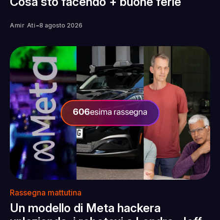
Cosa sto facendo + buone ferie
-
Amir Ati
8 agosto 2026
Rassegna mattutina
Un modello di Meta hackera