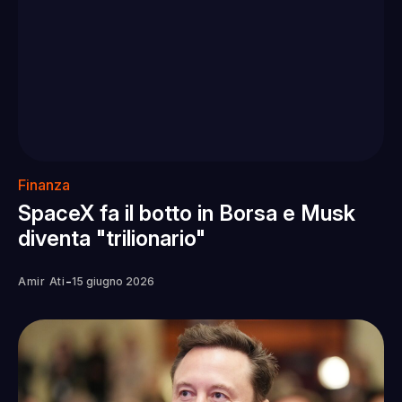
Finanza
SpaceX fa il botto in Borsa e Musk
diventa "trilionario"
-
Amir Ati
15 giugno 2026