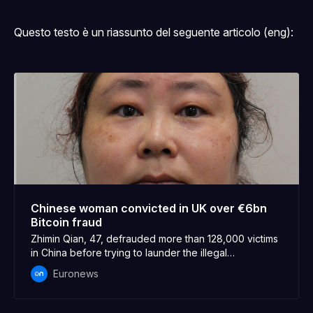
Questo testo è un riassunto del seguente articolo (eng):
Chinese woman convicted in UK over €6bn
Bitcoin fraud
Zhimin Qian, 47, defrauded more than 128,000 victims
in China before trying to launder the illegal
cryptocurrency proceeds by buying property in the
Euronews
UK.