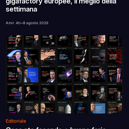
gigafactory europee, il meglio della
settimana
-
Amir Ati
8 agosto 2026
Editoriale