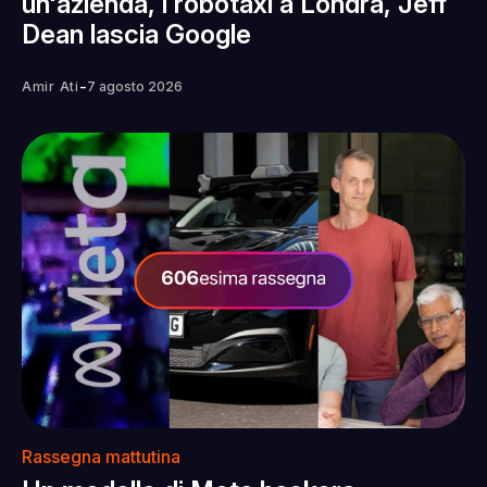
un'azienda, i robotaxi a Londra, Jeff
Dean lascia Google
-
Amir Ati
7 agosto 2026
Rassegna mattutina