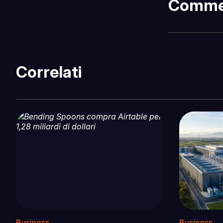
Comme
Correlati
Business
Business