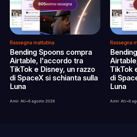
Rassegna mattutina
Rassegna m
Bending Spoons compra
Bendin
Airtable, l'accordo tra
Airtable
TikTok e Disney, un razzo
TikTok 
di SpaceX si schianta sulla
di Space
Luna
Luna
-
-
Amir Ati
6 agosto 2026
Amir Ati
6 ag