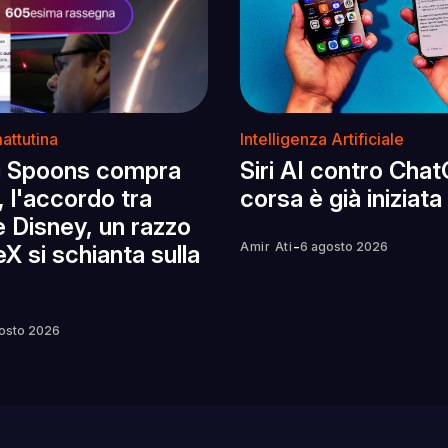
attutina
Intelligenza Artificiale
g Spoons compra
Siri AI contro Chat
, l'accordo tra
corsa è già iniziata
e Disney, un razzo
-
Amir Ati
6 agosto 2026
X si schianta sulla
osto 2026