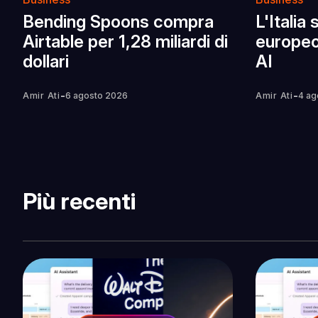
Bending Spoons compra
L'Italia
Airtable per 1,28 miliardi di
europeo
dollari
AI
-
-
Amir Ati
6 agosto 2026
Amir Ati
4 ag
Più recenti