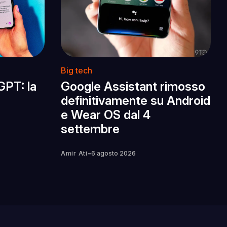
Big tech
GPT: la
Google Assistant rimosso
definitivamente su Android
e Wear OS dal 4
settembre
-
Amir Ati
6 agosto 2026