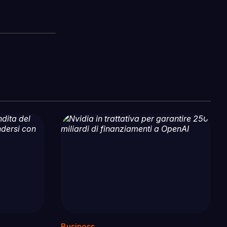
Business