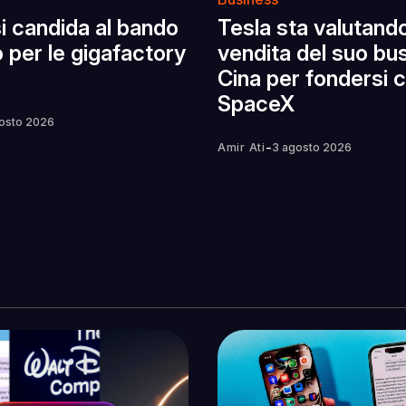
 si candida al bando
Tesla sta valutando
 per le gigafactory
vendita del suo bus
Cina per fondersi 
SpaceX
osto 2026
-
Amir Ati
3 agosto 2026