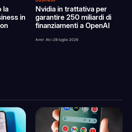
 la
Nvidia in trattativa per
iness in
garantire 250 miliardi di
con
finanziamenti a OpenAI
-
Amir Ati
28 luglio 2026