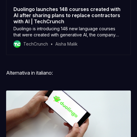
Duolingo launches 148 courses created with
AI after sharing plans to replace contractors
with AI | TechCrunch
Duolingo is introducing 148 new language courses
that were created with generative AI, the company
announced on Wednesday. The launch comes as
TechCrunch
Aisha Malik
Duolingo
Alternativa in italiano: