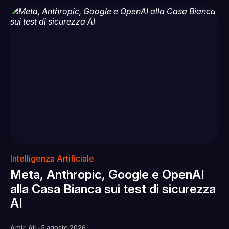
Intelligenza Artificiale
Meta, Anthropic, Google e OpenAI
alla Casa Bianca sui test di sicurezza
AI
-
Amir Ati
5 agosto 2026