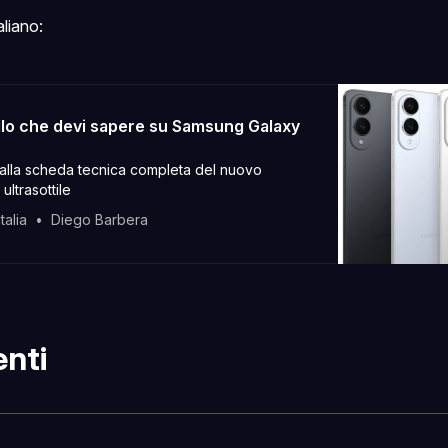
aliano:
llo che devi sapere su Samsung Galaxy
alla scheda tecnica completa del nuovo
ltrasottile
talia
Diego Barbera
nti