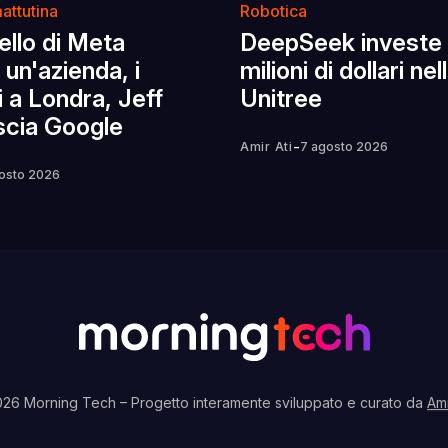
attutina
Robotica
llo di Meta
DeepSeek investe
un'azienda, i
milioni di dollari nel
 a Londra, Jeff
Unitree
scia Google
-
Amir Ati
7 agosto 2026
osto 2026
026 Morning Tech
– Progetto interamente sviluppato e curato da
Ami