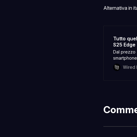
Alternativa in it
Tutto que
S25 Edge
Dal prezzo 
smartphone u
Wired I
Comme