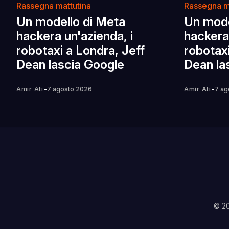
Rassegna mattutina
Rassegna m
Un modello di Meta
Un mode
hackera un'azienda, i
hackera 
robotaxi a Londra, Jeff
robotaxi
Dean lascia Google
Dean la
-
-
Amir Ati
7 agosto 2026
Amir Ati
7 ag
© 2