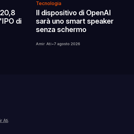
Tecnologia
 20,8
Il dispositivo di OpenAI
l'IPO di
sarà uno smart speaker
senza schermo
-
Amir Ati
7 agosto 2026
r Ati
.