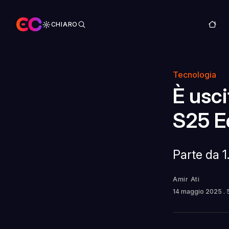
CHIARO
Tecnologia
È usc
S25 E
Parte da 1
Amir Ati
14 maggio 2025
.