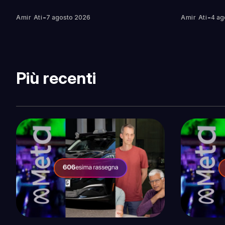
-
-
Amir Ati
7 agosto 2026
Amir Ati
4 ag
Più recenti