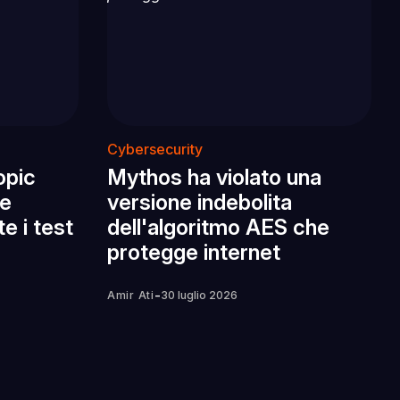
Cybersecurity
opic
Mythos ha violato una
re
versione indebolita
e i test
dell'algoritmo AES che
protegge internet
-
Amir Ati
30 luglio 2026