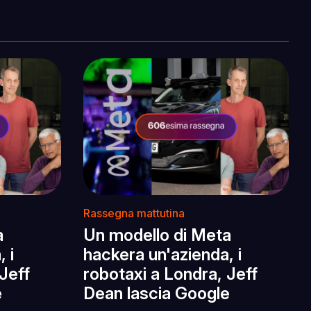
Rassegna mattutina
a
Un modello di Meta
 i
hackera un'azienda, i
Jeff
robotaxi a Londra, Jeff
e
Dean lascia Google