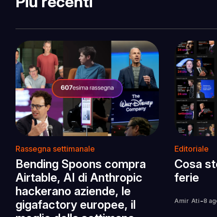
Più recenti
Rassegna settimanale
Editoriale
Bending Spoons compra
Cosa st
Airtable, AI di Anthropic
ferie
hackerano aziende, le
-
Amir Ati
8 ag
gigafactory europee, il