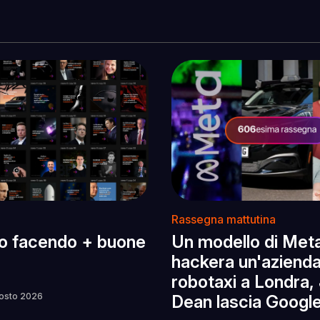
Rassegna mattutina
o facendo + buone
Un modello di Met
hackera un'azienda,
robotaxi a Londra, 
osto 2026
Dean lascia Googl