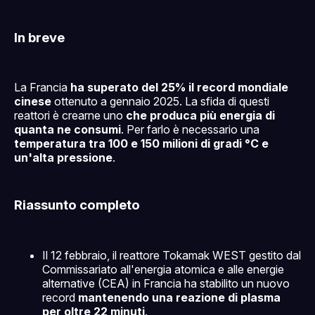
In breve
La Francia
ha superato del 25% il record mondiale
cinese
ottenuto a gennaio 2025. La sfida di questi
reattori è crearne uno
che produca più energia di
quanta ne consumi
. Per farlo è necessario una
temperatura tra 100 e 150 milioni di gradi °C e
un'alta pressione
.
Riassunto completo
Il 12 febbraio, il reattore Tokamak WEST gestito dal
Commissariato all'energia atomica e alle energie
alternative (CEA) in Francia ha stabilito un nuovo
record
mantenendo una reazione di plasma
per oltre 22 minuti
.