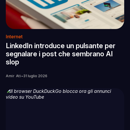
Internet
LinkedIn introduce un pulsante per
segnalare i post che sembrano AI
slop
-
Amir Ati
31 luglio 2026