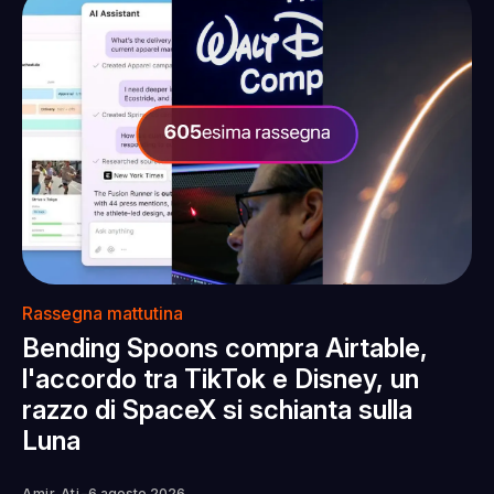
Rassegna mattutina
Bending Spoons compra Airtable,
l'accordo tra TikTok e Disney, un
razzo di SpaceX si schianta sulla
Luna
Amir Ati
6 agosto 2026