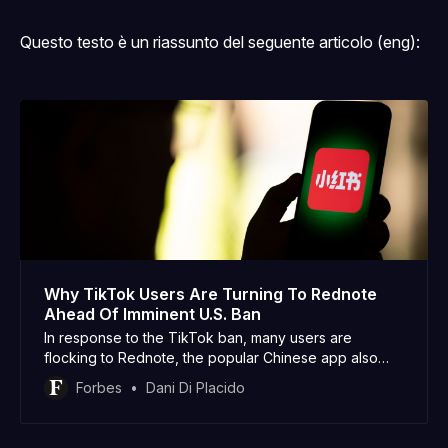
Questo testo è un riassunto del seguente articolo (eng):
Why TikTok Users Are Turning To Rednote
Ahead Of Imminent U.S. Ban
In response to the TikTok ban, many users are
flocking to Rednote, the popular Chinese app also
known as Xiaohongshu — what’s driving the trend?
Forbes
Dani Di Placido