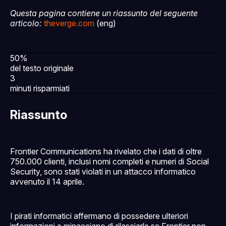
Questa pagina contiene un riassunto del seguente
articolo:
theverge.com
(eng)
50%
del testo originale
3
minuti risparmiati
Riassunto
Frontier Communications ha rivelato che i dati di oltre
750.000 clienti, inclusi nomi completi e numeri di Social
Security, sono stati violati in un attacco informatico
avvenuto il 14 aprile.
I pirati informatici affermano di possedere ulteriori
informazioni e minacciano di rilasciarle se Frontier non