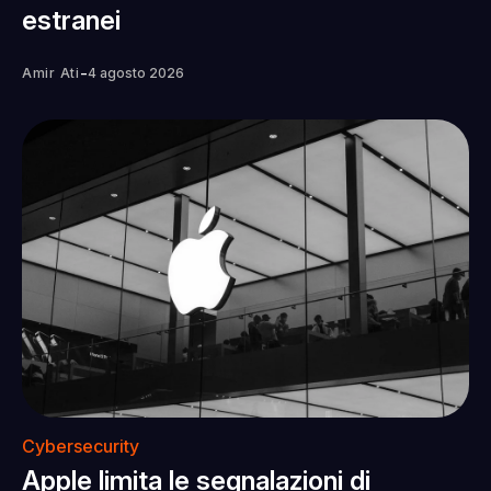
estranei
-
Amir Ati
4 agosto 2026
Cybersecurity
Apple limita le segnalazioni di