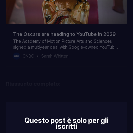
The Oscars are heading to YouTube in 2029
The Academy of Motion Picture Arts and Sciences
signed a multiyear deal with Google-owned YouTube
to stream the Oscars globally starting in 2029.
CNBC
Sarah Whitten
Riassunto completo:
Questo post è solo per gli
iscritti