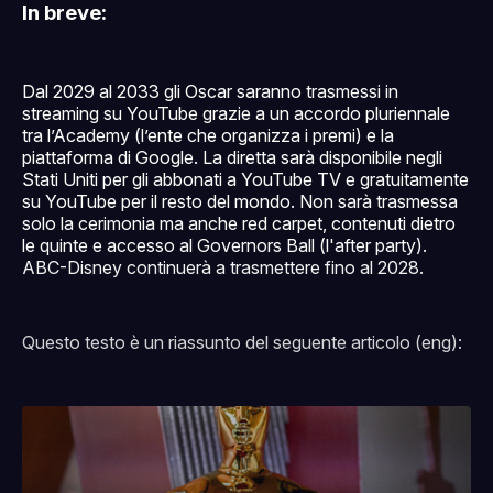
In breve:
Dal 2029 al 2033 gli Oscar saranno trasmessi in
streaming su YouTube grazie a un accordo pluriennale
tra l’Academy (l’ente che organizza i premi) e la
piattaforma di Google. La diretta sarà disponibile negli
Stati Uniti per gli abbonati a YouTube TV e gratuitamente
su YouTube per il resto del mondo. Non sarà trasmessa
solo la cerimonia ma anche red carpet, contenuti dietro
le quinte e accesso al Governors Ball (l'after party).
ABC-Disney continuerà a trasmettere fino al 2028.
Questo testo è un riassunto del seguente articolo (eng):