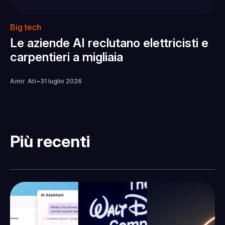
Big tech
Le aziende AI reclutano elettricisti e
carpentieri a migliaia
-
Amir Ati
31 luglio 2026
Più recenti