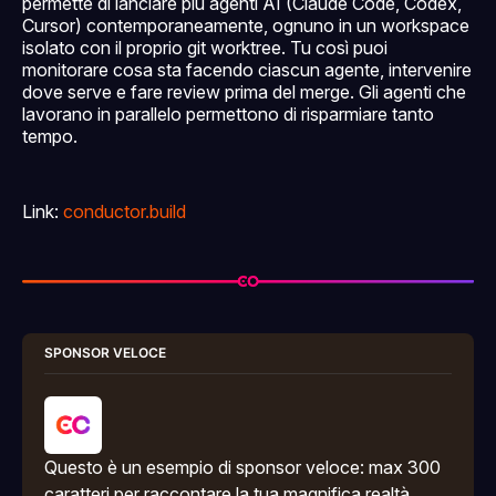
permette di lanciare più agenti AI (Claude Code, Codex,
Cursor) contemporaneamente, ognuno in un workspace
isolato con il proprio git worktree. Tu così puoi
monitorare cosa sta facendo ciascun agente, intervenire
dove serve e fare review prima del merge. Gli agenti che
lavorano in parallelo permettono di risparmiare tanto
tempo.
Link:
conductor.build
SPONSOR VELOCE
Questo è un esempio di sponsor veloce: max 300 
caratteri per raccontare la tua magnifica realtà.