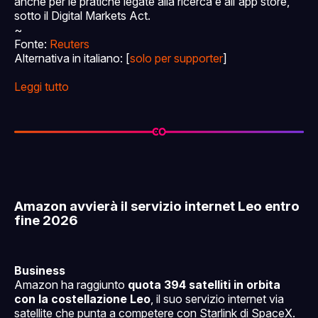
anche per le pratiche legate alla ricerca e all'app store,
sotto il Digital Markets Act.
~
Fonte:
Reuters
Alternativa in italiano: [
solo per supporter
]
Leggi tutto
Amazon avvierà il servizio internet Leo entro
fine 2026
Business
Amazon ha raggiunto
quota 394 satelliti in orbita
con la costellazione Leo
, il suo servizio internet via
satellite che punta a competere con Starlink di SpaceX.