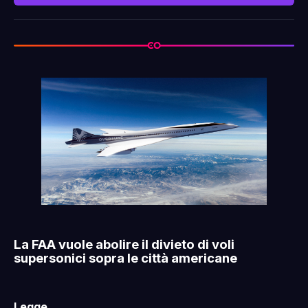
La FAA vuole abolire il divieto di voli
supersonici sopra le città americane
Legge