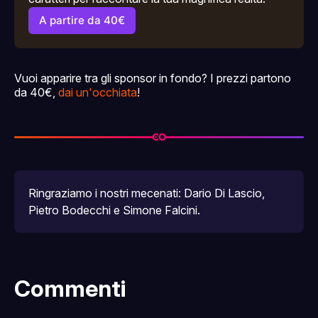
A partire da 40€
Vuoi apparire tra gli sponsor in fondo? I prezzi partono
da 40€,
dai un'occhiata
!
Ringraziamo i nostri mecenati: 
Dario Di Lascio
, 
Pietro Bodecchi
 e 
Simone Falcini
.
Commenti