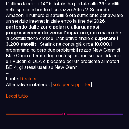
L'ultimo lancio, il 14° in totale, ha portato altri 29 satelliti
nello spazio a bordo di un razzo Atlas V. Secondo
Amazon, il numero di satelliti è ora sufficiente per avviare
un servizio internet iniziale entro la fine del 2026,
partendo dalle zone polari e allargandosi
progressivamente verso l'equatore
, man mano che
la costellazione cresce. L'obiettivo finale è
superare i
3.200 satelliti
. Starlink ne conta già circa 10.000. Il
programma ha però due problemi: il razzo New Glenn di
Blue Origin è fermo dopo un'esplosione sul pad di lancio,
e il Vulcan di ULA è bloccato per un problema ai motori
BE-4, gli stessi usati su New Glenn.
~
Fonte:
Reuters
Alternativa in italiano: [
solo per supporter
]
Leggi tutto