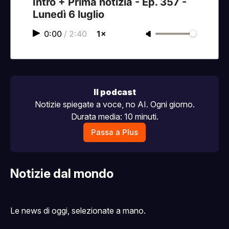
Intro + Prima notizia - Ep. 357 -
Lunedì 6 luglio
0:00
/
2:40
1×
Il podcast
Notizie spiegate a voce, no AI. Ogni giorno.
Durata media: 10 minuti.
Passa a Plus
Notizie dal mondo
Le news di oggi, selezionate a mano.