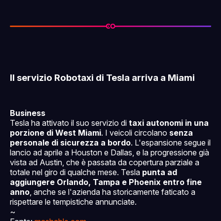
Il servizio Robotaxi di Tesla arriva a Miami
Business
Tesla ha attivato il suo servizio di
taxi autonomi in una
porzione di West Miami
. I veicoli circolano
senza
personale di sicurezza a bordo
. L'espansione segue il
lancio ad aprile a Houston e Dallas, e la progressione già
vista ad Austin, che è passata da copertura parziale a
totale nel giro di qualche mese. Tesla
punta ad
aggiungere Orlando, Tampa e Phoenix entro fine
anno
, anche se l'azienda ha storicamente faticato a
rispettare le tempistiche annunciate.
~