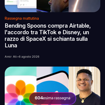
Rassegna mattutina
Bending Spoons compra Airtable,
l'accordo tra TikTok e Disney, un
razzo di SpaceX si schianta sulla
Luna
-
Amir Ati
6 agosto 2026