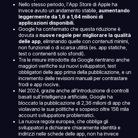
Nello stesso periodo, l'App Store di Apple ha
invece avuto un andamento stabile,
aumentando
leggermente da 1,6 a 1,64 milioni di
applicazioni disponibili
.
Google ha confermato che questa riduzione è
dovuta a
nuove regole per migliorare la qualità
delle app
, eliminando quelle con contenuti minimi,
non funzionali o di scarsa utilità (es. app statiche,
test o contenenti solo sfondi).
Tra le misure introdotte da Google rientrano anche
maggiori verifiche sui nuovi sviluppatori, test
obbligatori delle app prima della pubblicazione, e un
incremento delle revisioni manuali per contrastare
frodi e app nocive.
Nel 2024, grazie anche all'introduzione di controlli
basati sull'intelligenza artificiale, Google ha
bloccato la pubblicazione di 2,36 milioni di app che
violavano le sue politiche e sospeso oltre 158 mila
account sviluppatore problematici.
La nuova regola europea, che obbliga gli
sviluppatori a dichiarare chiaramente identità e
indirizzi nelle schede delle app, non ha invece