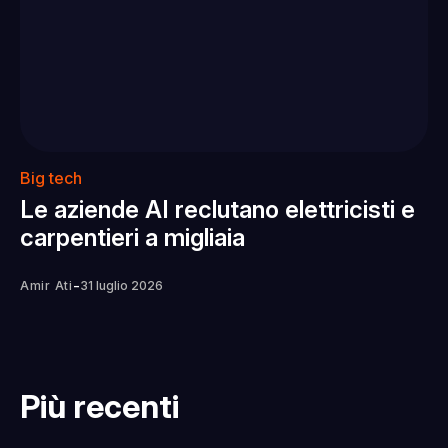
Big tech
Le aziende AI reclutano elettricisti e
carpentieri a migliaia
-
Amir Ati
31 luglio 2026
Più recenti