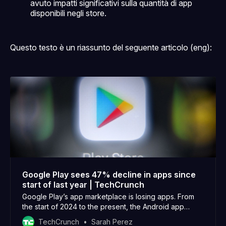
avuto impatti significativi sulla quantità di app
disponibili negli store.
Questo testo è un riassunto del seguente articolo (eng):
Google Play sees 47% decline in apps since
start of last year | TechCrunch
Google Play’s app marketplace is losing apps. From
the start of 2024 to the present, the Android app
marketplace went from hosting about 3.4 million apps
TechCrunch
Sarah Perez