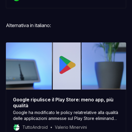
Alternativa in italiano:
Google ripulisce il Play Store: meno app, più
qualità
Google ha modificato le policy relatrelative alla qualità
delle applicazioni ammesse sul Play Store eliminando
quasi la metà delle app presenti sullo store digitale.
TuttoAndroid
Valerio Minervini