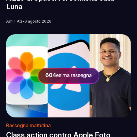
Luna
-
Amir Ati
6 agosto 2026
Rassegna mattutina
Class action contro Apple Foto,