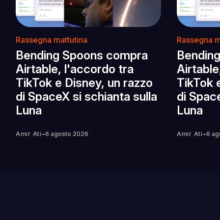
Rassegna mattutina
Rassegna m
Bending Spoons compra
Bendin
Airtable, l'accordo tra
Airtable
TikTok e Disney, un razzo
TikTok 
di SpaceX si schianta sulla
di Space
Luna
Luna
-
-
Amir Ati
6 agosto 2026
Amir Ati
6 ag