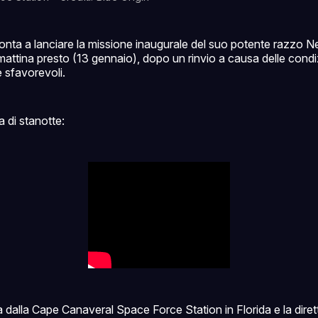
ronta a lanciare la missione inaugurale del suo potente razzo
 mattina presto (13 gennaio), dopo un rinvio a causa delle condi
 sfavorevoli.
a di stanotte:
rà dalla Cape Canaveral Space Force Station in Florida e la diret