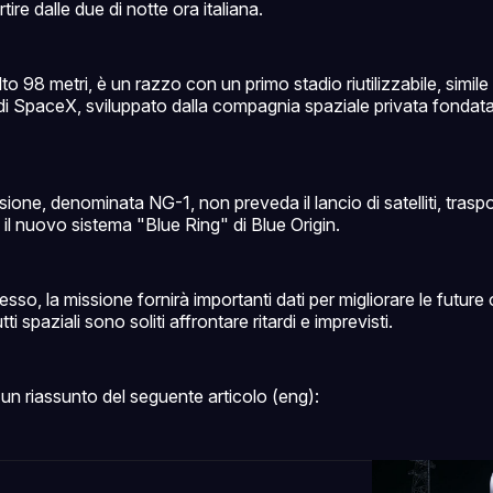
tire dalle due di notte ora italiana.
to 98 metri, è un razzo con un primo stadio riutilizzabile, simile
i SpaceX, sviluppato dalla compagnia spaziale privata fondata
ione, denominata NG-1, non preveda il lancio di satelliti, trasp
e il nuovo sistema "Blue Ring" di Blue Origin.
sso, la missione fornirà importanti dati per migliorare le future
ti spaziali sono soliti affrontare ritardi e imprevisti.
un riassunto del seguente articolo (eng):