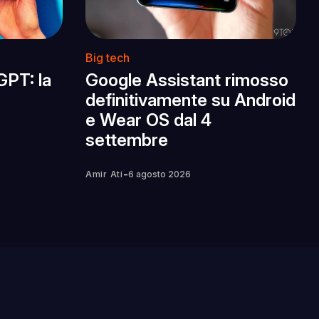
Big tech
GPT: la
Google Assistant rimosso
definitivamente su Android
e Wear OS dal 4
settembre
-
Amir Ati
6 agosto 2026