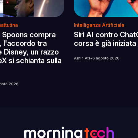
attutina
Intelligenza Artificiale
g Spoons compra
Siri AI contro Chat
, l'accordo tra
corsa è già iniziata
e Disney, un razzo
-
Amir Ati
6 agosto 2026
X si schianta sulla
osto 2026