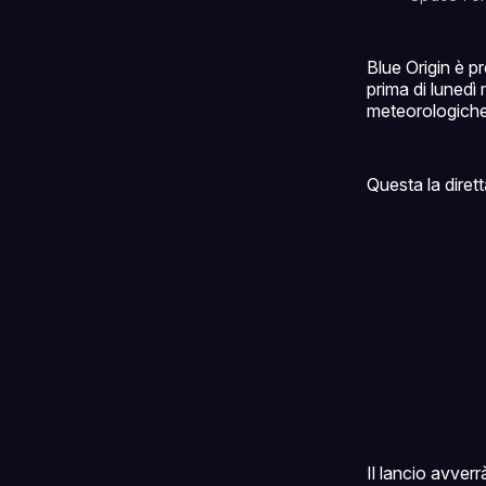
Blue Origin è p
prima di lunedì
meteorologiche
Questa la dirett
Il lancio avver