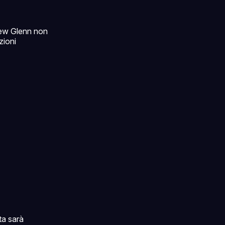
 New Glenn non
zioni
ta sarà