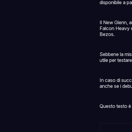
disponibile a par
Il New Glenn, al
Falcon Heavy d
Bezos.
Sebbene la miss
utile per testar
In caso di succe
anche se i debut
Questo testo è 