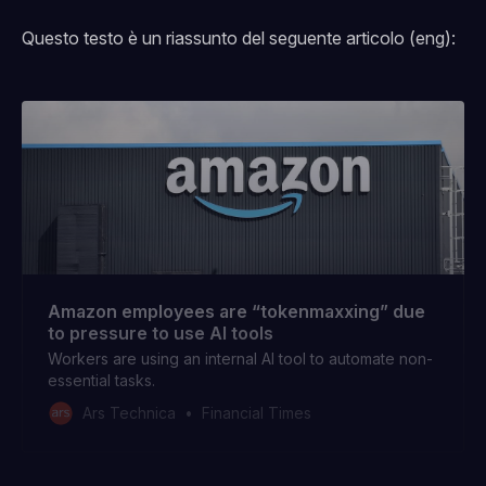
Questo testo è un riassunto del seguente articolo (eng):
Amazon employees are “tokenmaxxing” due
to pressure to use AI tools
Workers are using an internal AI tool to automate non-
essential tasks.
Ars Technica
Financial Times