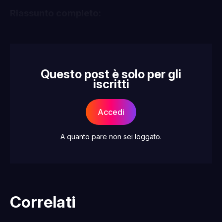
Riassunto completo:
Questo post è solo per gli
iscritti
Accedi
A quanto pare non sei loggato.
Correlati