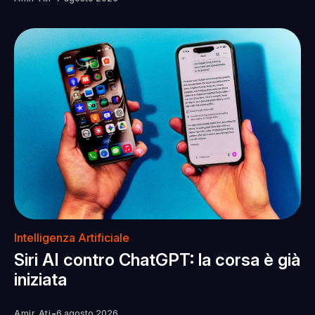
Intelligenza Artificiale
Siri AI contro ChatGPT: la corsa è già
iniziata
-
Amir Ati
6 agosto 2026