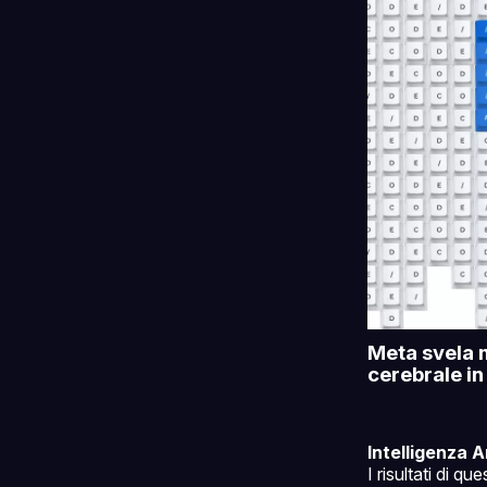
Meta svela m
cerebrale in
Intelligenza Ar
I risultati di q