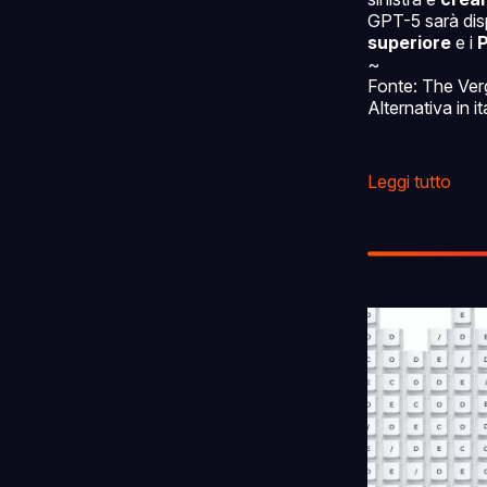
GPT-5 sarà disp
superiore
e i
P
~
Fonte: The Ver
Alternativa in 
Leggi tutto