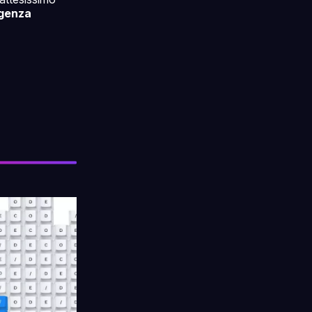
igenza