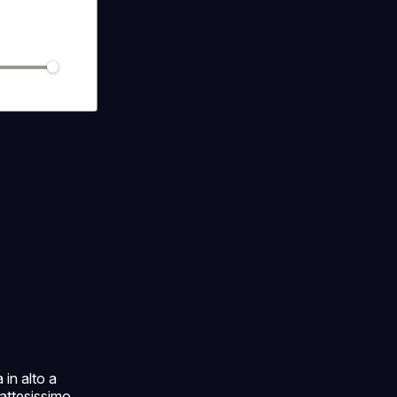
 in alto a
'attesissimo