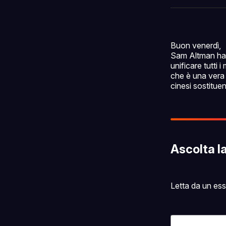
Buon venerdì,
Sam Altman ha p
unificare tutti
che è una vera 
cinesi sostitue
Ascolta l
Letta da un es