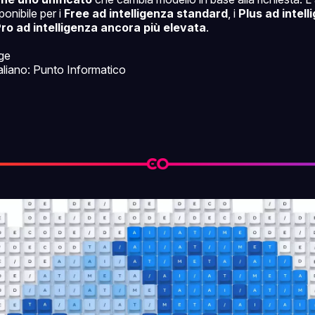
onibile per i
Free ad intelligenza standard
, i
Plus ad intell
ro ad intelligenza ancora più elevata
.
ge
italiano: Punto Informatico