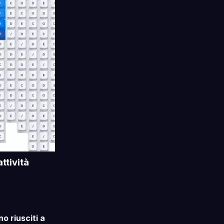
ttività
no riusciti a