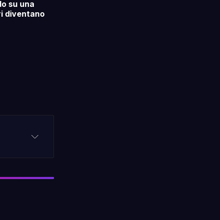
do su una
ri diventano