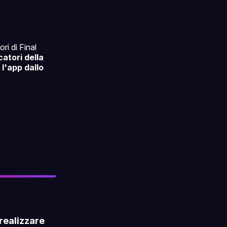
ri di Final
catori della
l'app dallo
realizzare