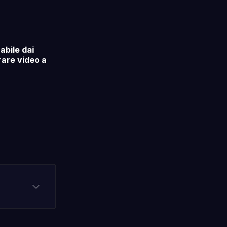
zabile dai
are video a