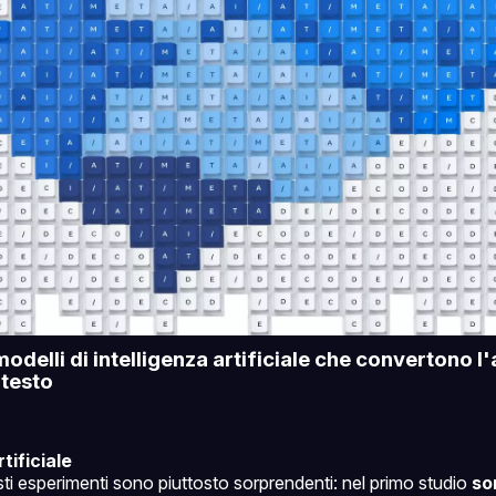
odelli di intelligenza artificiale che convertono l'a
 testo
tificiale
uesti esperimenti sono piuttosto sorprendenti: nel primo studio
so