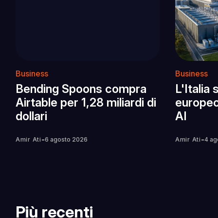
Business
Business
Bending Spoons compra
L'Italia
Airtable per 1,28 miliardi di
europeo
dollari
AI
-
-
Amir Ati
6 agosto 2026
Amir Ati
4 ag
Più recenti