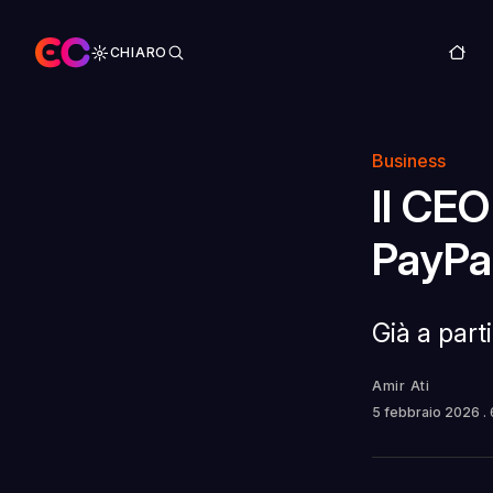
CHIARO
Business
Il CEO
PayPa
Già a part
Amir Ati
5 febbraio 2026
.