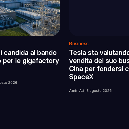
Business
 si candida al bando
Tesla sta valutando
 per le gigafactory
vendita del suo bus
Cina per fondersi 
SpaceX
osto 2026
-
Amir Ati
3 agosto 2026