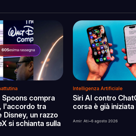
attutina
Intelligenza Artificiale
g Spoons compra
Siri AI contro Chat
, l'accordo tra
corsa è già iniziata
e Disney, un razzo
-
Amir Ati
6 agosto 2026
X si schianta sulla