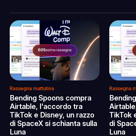
Rassegna mattutina
Rassegna m
Bending Spoons compra
Bendin
Airtable, l'accordo tra
Airtable
TikTok e Disney, un razzo
TikTok 
di SpaceX si schianta sulla
di Space
Luna
Luna