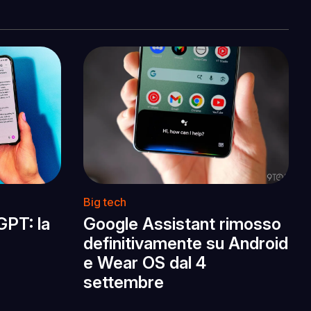
Big tech
GPT: la
Google Assistant rimosso
definitivamente su Android
e Wear OS dal 4
settembre