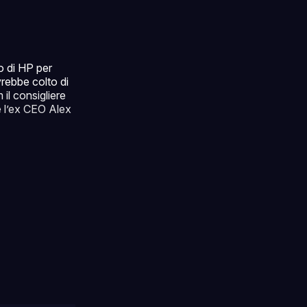
o di HP per
rebbe colto di
il consigliere
e l’ex CEO Alex