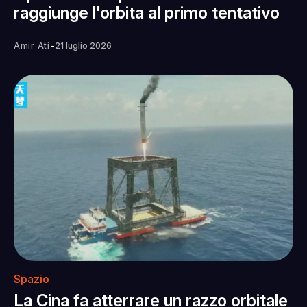
raggiunge l'orbita al primo tentativo
-
Amir Ati
21 luglio 2026
Spazio
La Cina fa atterrare un razzo orbitale