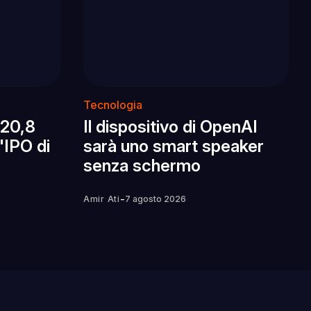
Tecnologia
 20,8
Il dispositivo di OpenAI
l'IPO di
sarà uno smart speaker
senza schermo
-
Amir Ati
7 agosto 2026