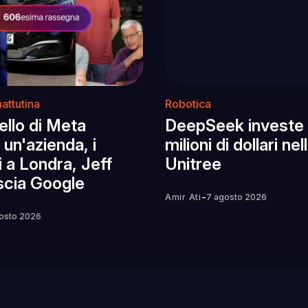
attutina
Robotica
llo di Meta
DeepSeek investe
un'azienda, i
milioni di dollari nel
 a Londra, Jeff
Unitree
scia Google
-
Amir Ati
7 agosto 2026
osto 2026