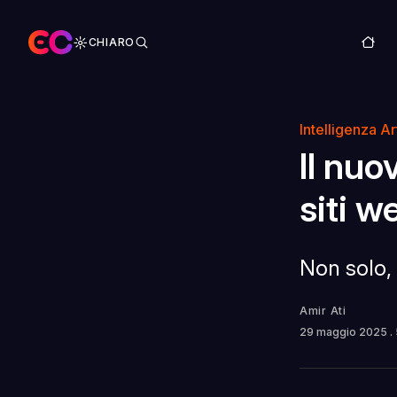
CHIARO
Intelligenza Art
Il nuo
siti w
Non solo,
Amir Ati
29 maggio 2025
.