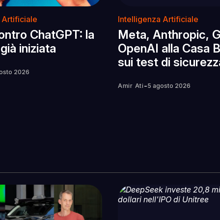
 Artificiale
Intelligenza Artificiale
contro ChatGPT: la
Meta, Anthropic, 
già iniziata
OpenAI alla Casa 
sui test di sicurezz
osto 2026
-
Amir Ati
5 agosto 2026