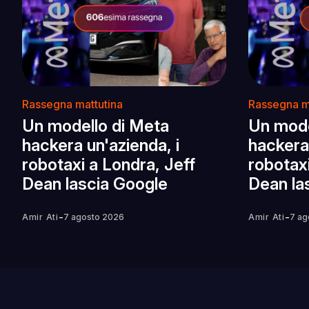
Rassegna mattutina
Rassegna m
Un modello di Meta
Un mode
hackera un'azienda, i
hackera 
robotaxi a Londra, Jeff
robotaxi
Dean lascia Google
Dean la
-
-
Amir Ati
7 agosto 2026
Amir Ati
7 ag