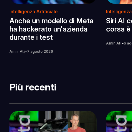
Intelligenza Artificiale
Intelligenza
Anche un modello di Meta
Siri AI 
ha hackerato un'azienda
corsa è 
durante i test
-
Amir Ati
6 ag
-
Amir Ati
7 agosto 2026
Più recenti