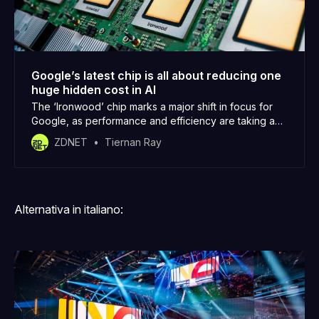
Google’s latest chip is all about reducing one
huge hidden cost in AI
The ‘Ironwood’ chip marks a major shift in focus for
Google, as performance and efficiency are taking a
backseat.
ZDNET
Tiernan Ray
Alternativa in italiano: