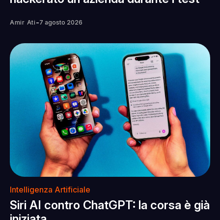
-
Amir Ati
7 agosto 2026
Intelligenza Artificiale
Siri AI contro ChatGPT: la corsa è già
iniziata