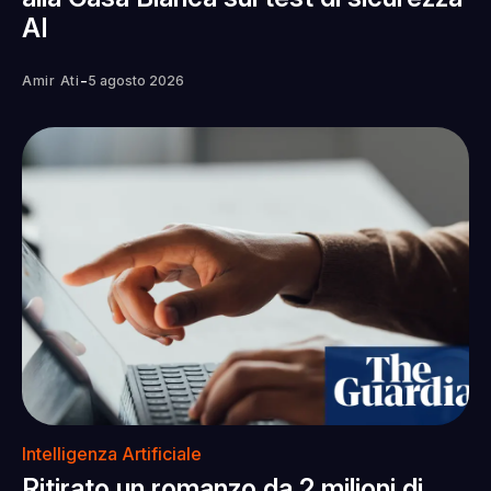
AI
-
Amir Ati
5 agosto 2026
Intelligenza Artificiale
Ritirato un romanzo da 2 milioni di