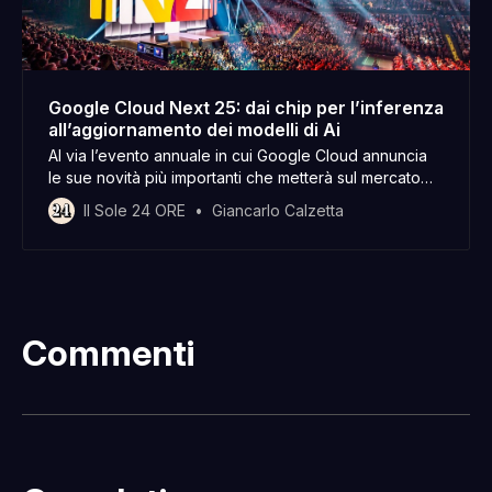
Google Cloud Next 25: dai chip per l’inferenza
all’aggiornamento dei modelli di Ai
Al via l’evento annuale in cui Google Cloud annuncia
le sue novità più importanti che metterà sul mercato
nei prossimi mesi Tutte le novità
Il Sole 24 ORE
Giancarlo Calzetta
Commenti