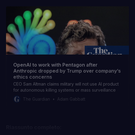
OpenAI to work with Pentagon after
Anthropic dropped by Trump over company’s
ethics concerns
CEO Sam Altman claims military will not use AI product
for autonomous killing systems or mass surveillance
The Guardian
Adam Gabbatt
Riassunto completo: