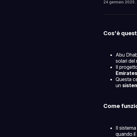
24 gennaio 2025
Cos'è quest
Abu Dhabi
solari de
Il proget
Emirates
Questa ce
un
siste
Come funzio
Il sistema
quando il