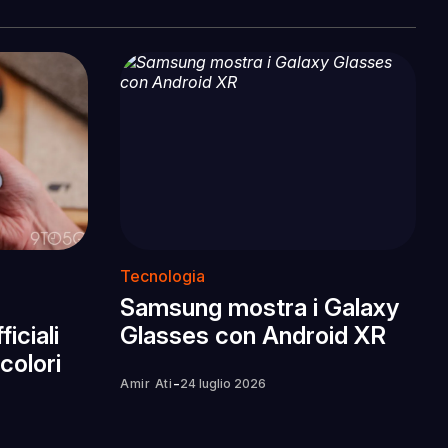
Tecnologia
Samsung mostra i Galaxy
iciali
Glasses con Android XR
 colori
-
Amir Ati
24 luglio 2026