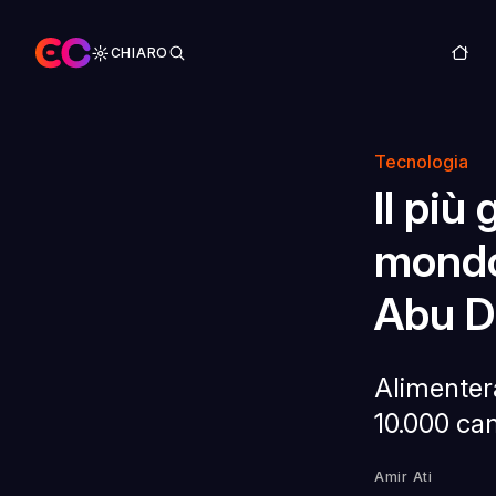
CHIARO
Tecnologia
Il più
mondo
Abu D
Alimenter
10.000 cam
Amir Ati