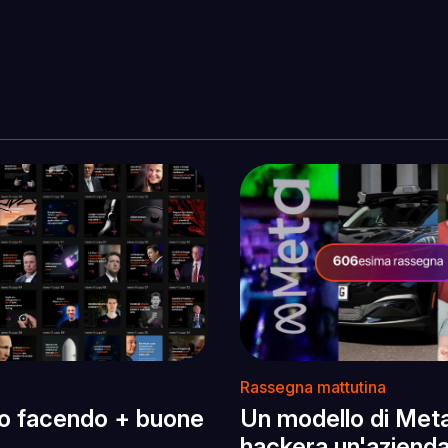
Rassegna mattutina
o facendo + buone
Un modello di Met
hackera un'azienda,