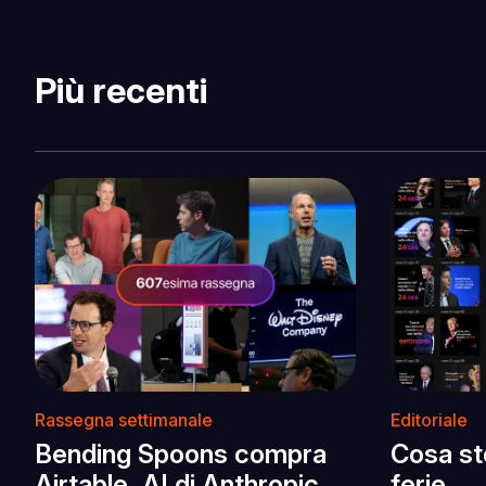
Più recenti
Rassegna settimanale
Editoriale
Bending Spoons compra
Cosa st
Airtable, AI di Anthropic
ferie