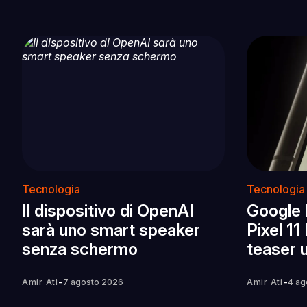
Tecnologia
Tecnologia
Il dispositivo di OpenAI
Google 
sarà uno smart speaker
Pixel 11
senza schermo
teaser u
-
-
Amir Ati
7 agosto 2026
Amir Ati
4 ag