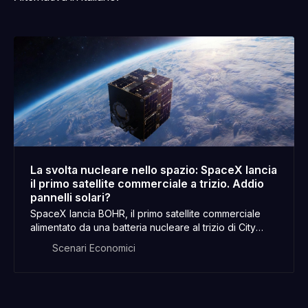
La svolta nucleare nello spazio: SpaceX lancia
il primo satellite commerciale a trizio. Addio
pannelli solari?
SpaceX lancia BOHR, il primo satellite commerciale
alimentato da una batteria nucleare al trizio di City
Labs. Una svolta economica e tecnologica che elimina
Scenari Economici
la dipendenza dai pannelli solari nello spazio
profondo.