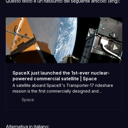
Questo testo è un riassunto del seguente articolo (eng):
SpaceX just launched the 1st-ever nuclear-
powered commercial satellite | Space
A satellite aboard SpaceX's Transporter-17 rideshare
mission is the first commercially designed and
operated spacecraft to harness nuclear energy in
Space
orbit.
Alternativa in italiano: