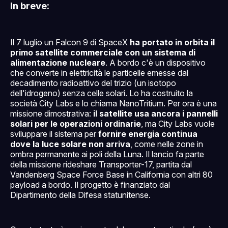
In breve:
Il 7 luglio un Falcon 9 di SpaceX
ha portato in orbita il
primo satellite commerciale con un sistema di
alimentazione nucleare
. A bordo c'è un dispositivo
che converte in elettricità le particelle emesse dal
decadimento radioattivo del trizio (un isotopo
dell'idrogeno) senza celle solari. Lo ha costruito la
società City Labs e lo chiama NanoTritium. Per ora è una
missione dimostrativa:
il satellite usa ancora i pannelli
solari per le operazioni ordinarie
, ma City Labs vuole
sviluppare il sistema per
fornire energia continua
dove la luce solare non arriva
, come nelle zone in
ombra permanente ai poli della Luna. Il lancio fa parte
della missione rideshare Transporter-17, partita dal
Vandenberg Space Force Base in California con altri 80
payload a bordo. Il progetto è finanziato dal
Dipartimento della Difesa statunitense.