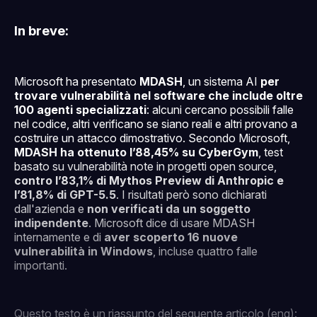
In breve:
Microsoft ha presentato
MDASH
, un sistema AI
per
trovare vulnerabilità nel software che include oltre
100 agenti specializzati
: alcuni cercano possibili falle
nel codice, altri verificano se siano reali e altri provano a
costruire un attacco dimostrativo. Secondo Microsoft,
MDASH ha ottenuto l’88,45% su CyberGym
, test
basato su vulnerabilità note in progetti open source,
contro l’83,1% di Mythos Preview di Anthropic e
l’81,8% di GPT-5.5
. I risultati però sono dichiarati
dall'azienda e
non verificati da un soggetto
indipendente
. Microsoft dice di usare MDASH
internamente e di
aver scoperto 16 nuove
vulnerabilità in Windows
, incluse quattro falle
importanti.
Questo testo è un riassunto del seguente articolo (eng):