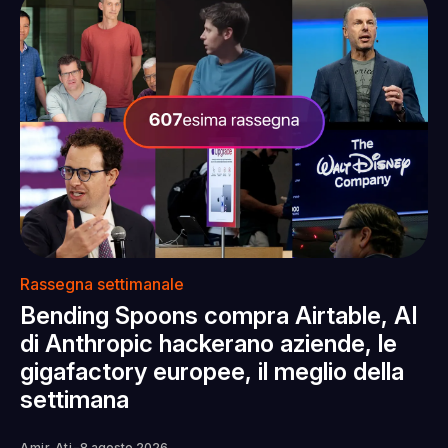
Rassegna settimanale
Bending Spoons compra Airtable, AI
di Anthropic hackerano aziende, le
gigafactory europee, il meglio della
settimana
-
Amir Ati
8 agosto 2026