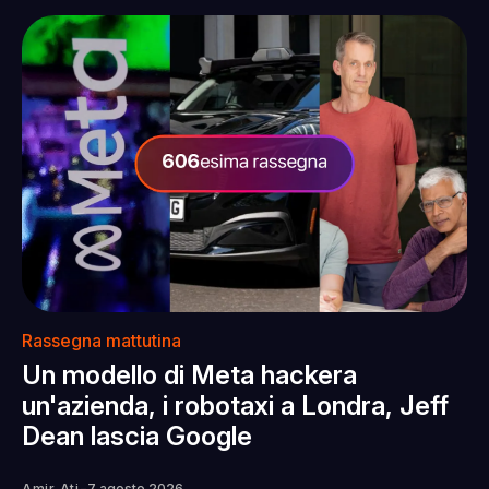
Rassegna mattutina
Un modello di Meta hackera
un'azienda, i robotaxi a Londra, Jeff
Dean lascia Google
-
Amir Ati
7 agosto 2026