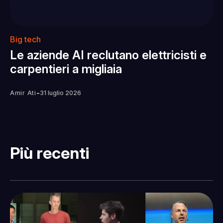
Big tech
Le aziende AI reclutano elettricisti e
carpentieri a migliaia
-
Amir Ati
31 luglio 2026
Più recenti