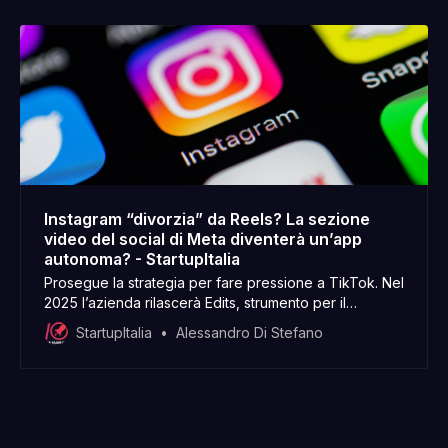
Instagram “divorzia” da Reels? La sezione
video del social di Meta diventerà un’app
autonoma? - StartupItalia
Prosegue la strategia per fare pressione a TikTok. Nel
2025 l’azienda rilascerà Edits, strumento per il
montaggio video da mobile competitor di CapCut
StartupItalia
Alessandro Di Stefano