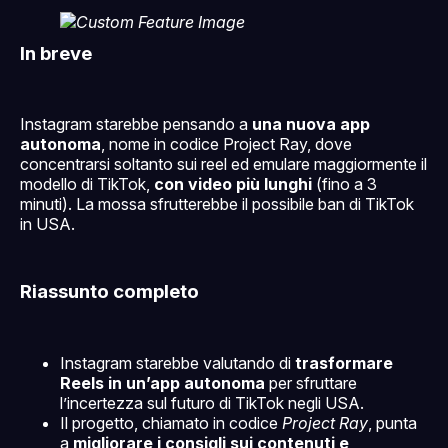
In breve
Instagram starebbe pensando a
una nuova app
autonoma
, nome in codice Project Ray, dove
concentrarsi soltanto sui reel ed emulare maggiormente il
modello di TikTok,
con video più lunghi
(fino a 3
minuti). La mossa sfrutterebbe il possibile ban di TikTok
in USA.
Riassunto completo
Instagram starebbe valutando di
trasformare
Reels in un’app autonoma
per sfruttare
l’incertezza sul futuro di TikTok negli USA.
Il progetto, chiamato in codice
Project Ray
, punta
a
migliorare i consigli sui contenuti e