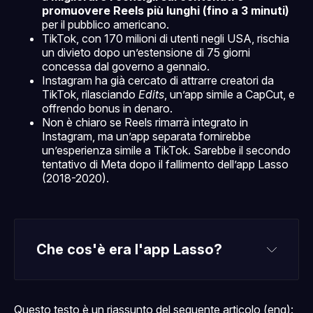
promuovere Reels più lunghi (fino a 3 minuti)
per il pubblico americano.
TikTok, con 170 milioni di utenti negli USA, rischia
un divieto dopo un’estensione di 75 giorni
concessa dal governo a gennaio.
Instagram ha già cercato di attrarre creatori da
TikTok, rilasciando
Edits
, un’app simile a CapCut, e
offrendo bonus in denaro.
Non è chiaro se Reels rimarrà integrato in
Instagram, ma un’app separata fornirebbe
un’esperienza simile a TikTok. Sarebbe il secondo
tentativo di Meta dopo il fallimento dell’app Lasso
(2018-2020).
Che cos'è era l'app Lasso?
Lasso
Meta (ex 
Facebook)
TikTok
Questo testo è un riassunto del seguente articolo (eng):