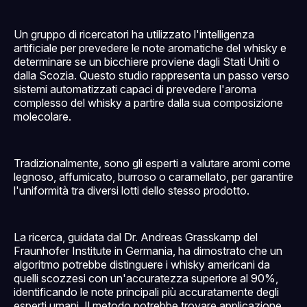
Un gruppo di ricercatori ha utilizzato l'intelligenza
artificiale per prevedere le note aromatiche del whisky e
determinare se un bicchiere proviene dagli Stati Uniti o
dalla Scozia. Questo studio rappresenta un passo verso
sistemi automatizzati capaci di prevedere l'aroma
complesso del whisky a partire dalla sua composizione
molecolare.
Tradizionalmente, sono gli esperti a valutare aromi come
legnoso, affumicato, burroso o caramellato, per garantire
l'uniformità tra diversi lotti dello stesso prodotto.
La ricerca, guidata dal Dr. Andreas Grasskamp del
Fraunhofer Institute in Germania, ha dimostrato che un
algoritmo potrebbe distinguere i whisky americani da
quelli scozzesi con un'accuratezza superiore al 90%,
identificando le note principali più accuratamente degli
esperti umani. Il metodo potrebbe trovare applicazione