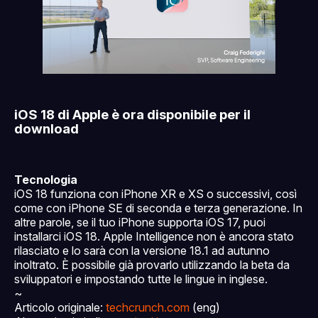
iOS 18 di Apple è ora disponibile per il
download
Tecnologia
iOS 18 funziona con iPhone XR e XS o successivi, così
come con iPhone SE di seconda e terza generazione. In
altre parole, se il tuo iPhone supporta iOS 17, puoi
installarci iOS 18. Apple Intelligence non è ancora stato
rilasciato e lo sarà con la versione 18.1 ad autunno
inoltrato. È possibile già provarlo utilizzando la beta da
sviluppatori e impostando tutte le lingue in inglese.
~
Articolo originale:
techcrunch.com
(eng)