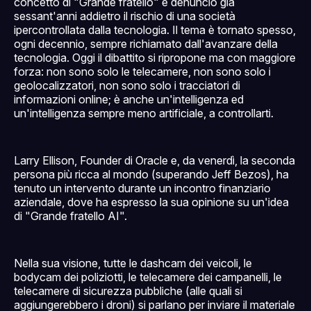
concetto di "Grande fratello" e denunciò già
sessant'anni addietro il rischio di una società
ipercontrollata dalla tecnologia. Il tema è tornato spesso,
ogni decennio, sempre richiamato dall'avanzare della
tecnologia. Oggi il dibattito si ripropone ma con maggiore
forza: non sono solo le telecamere, non sono solo i
geolocalizzatori, non sono solo i tracciatori di
informazioni online; è anche un'intelligenza ed
un'intelligenza sempre meno artificiale, a controllarti.
Larry Ellison, Founder di Oracle e, da venerdì, la seconda
persona più ricca al mondo (superando Jeff Bezos), ha
tenuto un intervento durante un incontro finanziario
aziendale, dove ha espresso la sua opinione su un'idea
di "Grande fratello AI".
Nella sua visione, tutte le dashcam dei veicoli, le
bodycam dei poliziotti, le telecamere dei campanelli, le
telecamere di sicurezza pubbliche (alle quali si
aggiungerebbero i droni) si parlano per inviare il materiale