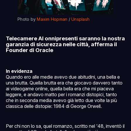
Photo by 
Maxim Hopman
 / 
Unsplash
Telecamere AI onnipresenti saranno la nostra
garanzia di sicurezza nelle città, afferma il
Founder di Oracle
In evidenza
Quando ero alle medie avevo due abitudini, una bella e
una brutta. Quella brutta era che giocavo davvero tanto
ai videogame online, quella bella era che mi piaceva
leggere, e andavo matto per i romanzi distopici, tanto
che in seconda media avevo già letto due volte la più
classica delle distopie: 1984 di George Orwell.
Per chi non lo sa, quel romanzo, scritto nel '48, inventò il