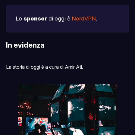
Lo
sponsor
di oggi è
NordVPN
.
In evidenza
La storia di oggi è a cura di Amir Ati.