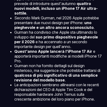
prevede di introdurre quest'autunno
quattro
nuovi modelli, incluso un iPhone 17 Air ultra-
sottile
.
Secondo Mark Gurman, nel 2026 Apple potrebbe
presentare due nuovi design per iPhone:
uno
pieghevole e un altro ancora sconosciuto
.
Gurman ha condiviso che Apple sta ultimando lo
sviluppo del
suo primo dispositivo pieghevole
per il 2026
e ha accennato a un secondo
importante design per quell'anno.
Quest'anno Apple lancerà l'iPhone 17 Air
e
apporterà importanti modifiche ai modelli iPhone 17
Pro.
Gurman non ha fornito dettagli sul design
misterioso, ma suggerisce che potrebbe trattarsi di
qualcosa di più significativo di una semplice
revisione del modello base
.
Le anticipazioni sembrano allinearsi con le recenti
dichiarazioni del CEO di Apple Tim Cook e del
responsabile hardware John Ternus sulla
crescente ambizione del loro piano per iPhone.