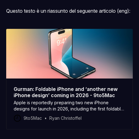
Questo testo è un riassunto del seguente articolo (eng):
Gurman: Foldable iPhone and ‘another new
iPhone design’ coming in 2026 - 9to5Mac
Apple is reportedly preparing two new iPhone
designs for launch in 2026, including the first foldable
iPhone and one other mystery model.
9to5Mac
Ryan Christoffel