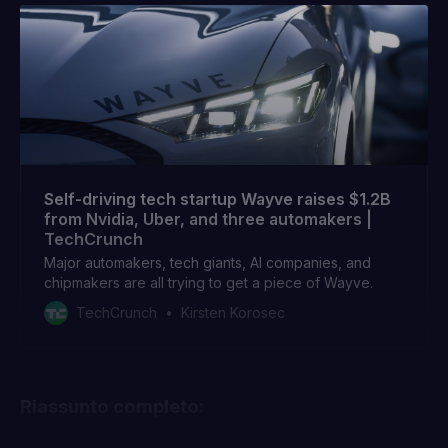
Self-driving tech startup Wayve raises $1.2B
from Nvidia, Uber, and three automakers |
TechCrunch
Major automakers, tech giants, AI companies, and
chipmakers are all trying to get a piece of Wayve.
TechCrunch
Kirsten Korosec
Riassunto completo: