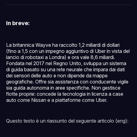
Facebook
Pinterest
LinkedIn
WhatsApp
email
In breve:
La britannica Wayve ha raccolto 1,2 miliardi di dollari
(fino a 1,5 con un impegno aggiuntivo di Uber in vista del
lancio di robotaxi a Londra) e ora vale 8,6 miliardi.
Fondata nel 2017 nel Regno Unito, sviluppa un sistema
di guida basato su una rete neurale che impara dai dati
dei sensori delle auto e non dipende da mappe
geografiche. Offre sia assistenza con conducente vigile
sia guida autonoma in aree specifiche. Non gestisce
flotte proprie: concede la tecnologia in licenza a case
auto come Nissan e a piattaforme come Uber.
Questo testo è un riassunto del seguente articolo (eng):