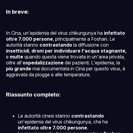
In breve:
In Cina, un'epidemia del virus chikungunya ha
infettato
oltre 7.000 persone
, principalmente a Foshan. Le
autorità stanno
contrastando
la diffusione con
insetticidi
,
droni per individuare l'acqua stagnante,
e
multe
quando questa viene trovata in un'area privata,
oltre all'
ospedalizzazione
dei pazienti. L'epidemia, la
più grande
mai documentata in Cina per questo virus, è
aggravata da piogge e alte temperature.
Riassunto completo:
Le autorità cinesi stanno
contrastando
un'epidemia del virus chikungunya, che ha
infettato oltre 7.000 persone
.