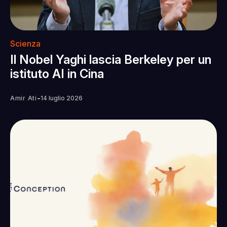
Scienza
Il Nobel Yaghi lascia Berkeley per un
istituto AI in Cina
-
Amir Ati
14 luglio 2026